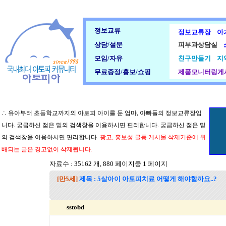
정보교류
정보교류장
아
상담/설문
피부과상담실
모임/자유
친구만들기
지
무료증정/홍보/쇼핑
제품모니터링게
∴ 유아부터 초등학교까지의 아토피 아이를 둔 엄마, 아빠들의 정보교류장입
니다. 궁금하신 점은 밑의 검색창을 이용하시면 편리합니다. 궁금하신 점은 밑
의 검색창을 이용하시면 편리합니다.
광고, 홍보성 글등 게시물 삭제기준에 위
배되는 글은 경고없이 삭제됩니다.
자료수 : 35162 개, 880 페이지중 1 페이지
[만5세]
제목 : 5살아이 아토피치료 어떻게 해야할까요..?
sstobd