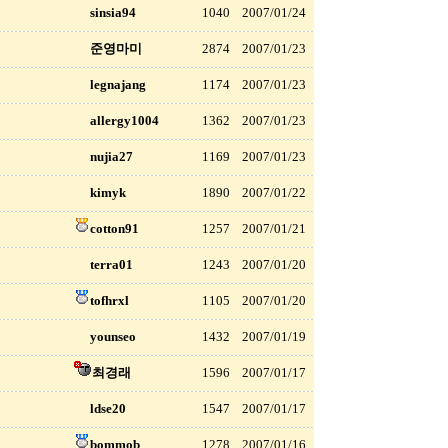
sinsia94
1040
2007/01/24
준영마미
2874
2007/01/23
legnajang
1174
2007/01/23
allergy1004
1362
2007/01/23
nujia27
1169
2007/01/23
kimyk
1890
2007/01/22
cotton91
1257
2007/01/21
terra01
1243
2007/01/20
tofhrxl
1105
2007/01/20
younseo
1432
2007/01/19
최경래
1596
2007/01/17
ldse20
1547
2007/01/17
bommob
1278
2007/01/16