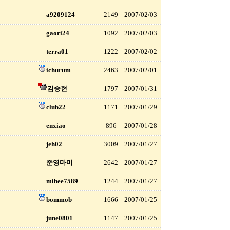
a9209124
2149
2007/02/03
gaori24
1092
2007/02/03
terra01
1222
2007/02/02
ichurum
2463
2007/02/01
김승현
1797
2007/01/31
club22
1171
2007/01/29
enxiao
896
2007/01/28
jeh02
3009
2007/01/27
준영마미
2642
2007/01/27
mihee7589
1244
2007/01/27
bommob
1666
2007/01/25
june0801
1147
2007/01/25