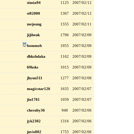
sinsia94
1125
2007/02/12
si02000
1367
2007/02/12
mejoung
1555
2007/02/11
jijibeuk
1796
2007/02/09
bommob
1955
2007/02/09
dhkzhdaka
1162
2007/02/09
69ksks
1015
2007/02/09
jhyun511
1277
2007/02/08
magicstar126
1635
2007/02/07
jin1781
1059
2007/02/07
cheruby36
948
2007/02/06
jyk2302
1316
2007/02/06
juvis002
1755
2007/02/06