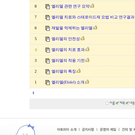
8
엘리델 관련 연구 요약
7
엘리델 치료와 스테로이드제 요법 비교 연구결과
6
재발을 억제하는 엘리델
5
엘리델의 안전성
엘리델의 치료 효과
3
엘리델의 작용 기전
2
엘리델의 특징
1
엘리델(Elidel) 소개
1