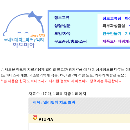
정보교류
정보교류장
아
상담/설문
피부과상담실
모임/자유
친구만들기
지
무료증정/홍보/쇼핑
제품모니터링게
∴ 새로운 아토피 치료외용제 엘리델 연고(처방의약품)에 대한 상세정보를 다루는 
(노바티스사 개발, 국소면역억제 작용, 1%, 1일 2회 적량 도포, 의사의 처방전 필요.)
* 본 내용은 한국 노바티스사가 제시한 정보이며 아토피아 정책과는 무관합니다.
자료수 : 17 개, 1 페이지중 1 페이지
제목 : 엘리델의 치료 효과