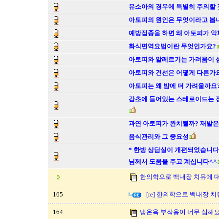
유소아의 경우에 특별히 주의할 
아토피의 원인은 무엇이라고 봅
예방접종을 하면 왜 아토피가 악
화식면역요법이란 무엇인가요?
아토피와 알레르기는 가려움이 심
아토피와 건선은 어떻게 다른가
아토피는 왜 밤에 더 가려울까요
감초에 들어있는 스테로이드는 정
과연 아토피가 완치될까? 재발은
음식관리와 그 중요성
* 한방 상담실이 개편되었습니다
님께서 도움을 주고 계십니다^^
한의학으로 백내장 치유에 
165
[re] 한의학으로 백내장 
164
냉온욕 부작용이 너무 심해