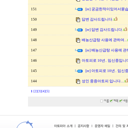
151
[re] 궁금한적이있어서묻
150
답변 감사드립니다.
149
[re] 답변 감사드립니다.
148
배농산급탕 사용에 관하여...
147
[re] 배농산급탕 사용에 관하
146
아토피로 10년.. 임신중입니
145
[re] 아토피로 10년.. 임
144
성인 중증아토피 입니다....
1
[2]
[3]
[4]
[5]