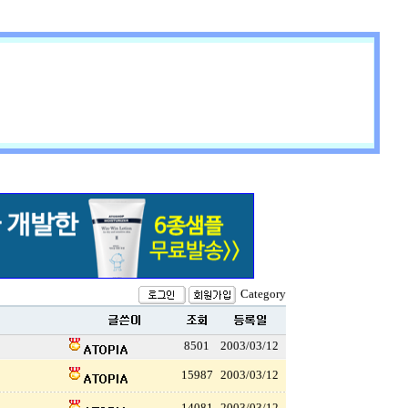
Category
8501
2003/03/12
15987
2003/03/12
14081
2003/03/12