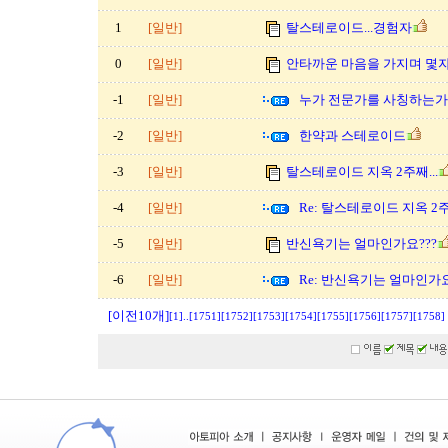
1
[일반]
탈스테로이드...경험자
0
[일반]
안타까운 마음을 가지며 몇자
-1
[일반]
누가 전문가를 사칭하는가
-2
[일반]
한약과 스테로이드
-3
[일반]
탈스테로이드 지옥 2주째...
-4
[일반]
Re: 탈스테로이드 지옥 2주째
-5
[일반]
반신욕기는 얼마인가요???
-6
[일반]
Re: 반신욕기는 얼마인가요
[이전10개]
[1]
..
[1751]
[1752]
[1753]
[1754]
[1755]
[1756]
[1757]
[1758]