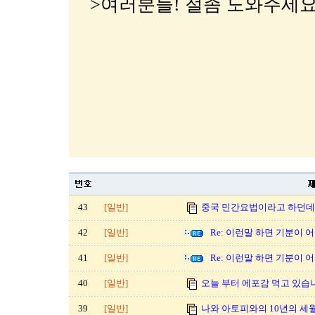
>여러분들! 절좀 도와주세
43
[일반]
중국 민간요법이라고 하던데
42
[일반]
Re: 이런말 하면 기분이 
41
[일반]
Re: 이런말 하면 기분이 
40
[일반]
오늘 부터 에포감 먹고 있습
39
[일반]
나와 아토피와의 10년의 세