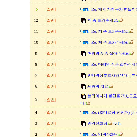
[일반]
Re: 제 여자친구가 힘들어
12
[일반]
저 좀 도와주세요.
11
[일반]
Re: 저 좀 도와주세요.
10
[일반]
Re: 저 좀 도와주세요.
9
[일반]
머리염즘 좀 잡아주세요
8
[일반]
Re: 머리염즘 좀 잡아주세
7
[일반]
인태약성분조사하신다는분 아
6
[일반]
세라믹 치료
본의아니게 불편을 끼쳤군요
5
[일반]
다.
4
[일반]
Re: (조대로님-판정패) 
3
[일반]
양격산화탕
(1)
2
[일반]
Re: 양격산화탕