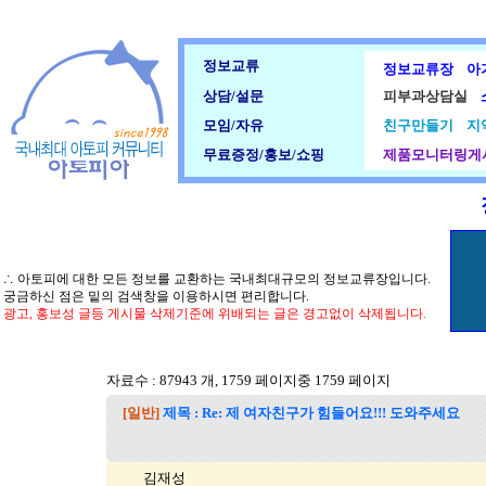
정보교류
정보교류장
아
상담/설문
피부과상담실
모임/자유
친구만들기
지
무료증정/홍보/쇼핑
제품모니터링게
∴ 아토피에 대한 모든 정보를 교환하는 국내최대규모의 정보교류장입니다.
궁금하신 점은 밑의 검색창을 이용하시면 편리합니다.
광고, 홍보성 글등 게시물 삭제기준에 위배되는 글은 경고없이 삭제됩니다.
자료수 : 87943 개, 1759 페이지중 1759 페이지
[일반]
제목 : Re: 제 여자친구가 힘들어요!!! 도와주세요
김재성