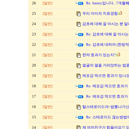
26
[일반]
Re: hanny입니다...7개월째.
25
[일반]
우리 아이의 치료경험
24
[일반]
감초에 대해 잘 아시는 분 
23
[일반]
Re: 감초에 대해 잘 아시
22
[일반]
Re: 감초에 대하여 (한방적
21
[일반]
한약 효과가 있는지?
20
[일반]
얼굴의 열을 가라앉히는 법좀..
19
[일반]
에포감 먹으면 효과가 있나요
18
[일반]
Re: 에포감 먹으면 효과가
17
[일반]
Re: 에포감 먹으면 효과가
16
[일반]
탈스테로이드야~밥통나가신다
15
[일반]
Re: 스테로이드 끊는방법
14
[일반]
제 여자친구가 힘들어요!!!