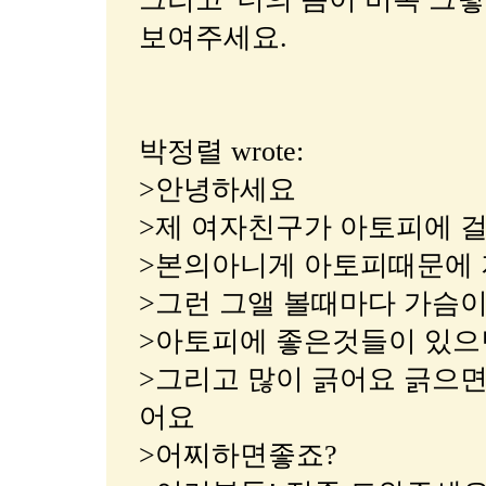
보여주세요.
박정렬 wrote:
>안녕하세요
>제 여자친구가 아토피에 
>본의아니게 아토피때문에 
>그런 그앨 볼때마다 가슴
>아토피에 좋은것들이 있으
>그리고 많이 긁어요 긁으면
어요
>어찌하면좋죠?