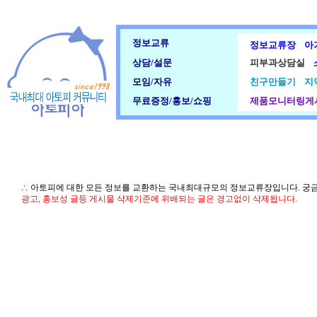
정보교류
정보교류장
아
상담/설문
피부과상담실
모임/자유
친구만들기
지
무료증정/홍보/쇼핑
제품모니터링게
∴ 아토피에 대한 모든 정보를 교환하는 국내최대규모의 정보교류장입니다. 궁
광고, 홍보성 글등 게시물 삭제기준에 위배되는 글은 경고없이 삭제됩니다.