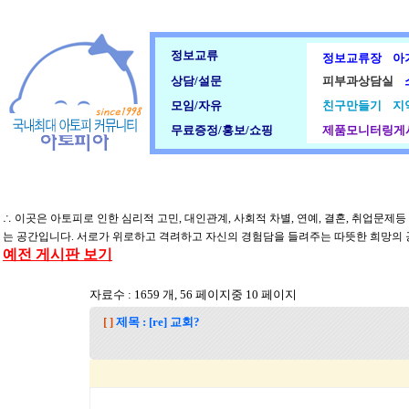
정보교류
정보교류장
아
상담/설문
피부과상담실
모임/자유
친구만들기
지
무료증정/홍보/쇼핑
제품모니터링게
∴ 이곳은 아토피로 인한 심리적 고민, 대인관계, 사회적 차별, 연예, 결혼, 취업문제
는 공간입니다. 서로가 위로하고 격려하고 자신의 경험담을 들려주는 따뜻한 희망의
예전 게시판 보기
자료수 : 1659 개, 56 페이지중 10 페이지
[ ]
제목 : [re] 교회?