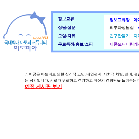
정보교류
정보교류장
아
상담/설문
피부과상담실
모임/자유
친구만들기
지
무료증정/홍보/쇼핑
제품모니터링게
∴ 이곳은 아토피로 인한 심리적 고민, 대인관계, 사회적 차별, 연예,
는 공간입니다. 서로가 위로하고 격려하고 자신의 경험담을 들려주는 
예전 게시판 보기