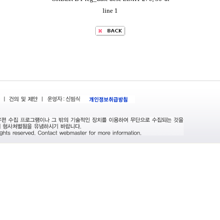
line 1