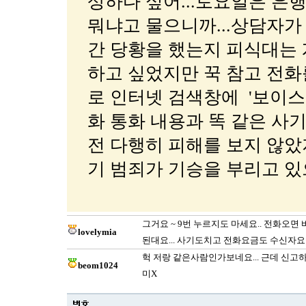
상하다 싶어...토요일은 은
뭐냐고 물으니까...상담자
간 당황을 했는지 피식대는 
하고 싶었지만 꾹 참고 전화
로 인터넷 검색창에 '보이스
화 통화 내용과 똑 같은 사
전 다행히 피해를 보지 않았
기 범죄가 기승을 부리고 있으니
그거요 ~ 9번 누르지도 마세요.. 전화오
lovelymia
된대요... 사기도치고 전화요금도 수신자요
헉 저랑 같은사람인가보네요... 근데 신
beom1024
미X