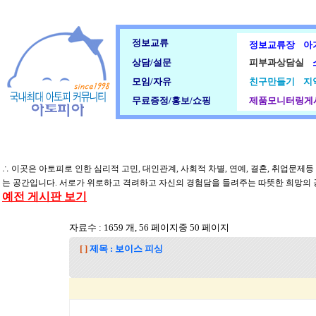
정보교류
정보교류장
아
상담/설문
피부과상담실
모임/자유
친구만들기
지
무료증정/홍보/쇼핑
제품모니터링게
∴ 이곳은 아토피로 인한 심리적 고민, 대인관계, 사회적 차별, 연예, 결혼, 취업문제
는 공간입니다. 서로가 위로하고 격려하고 자신의 경험담을 들려주는 따뜻한 희망의
예전 게시판 보기
자료수 : 1659 개, 56 페이지중 50 페이지
[ ]
제목 : 보이스 피싱