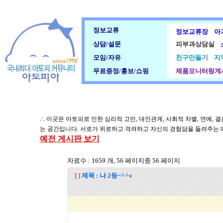
정보교류
정보교류장
아
상담/설문
피부과상담실
모임/자유
친구만들기
지
무료증정/홍보/쇼핑
제품모니터링게
∴ 이곳은 아토피로 인한 심리적 고민, 대인관계, 사회적 차별, 연예,
는 공간입니다. 서로가 위로하고 격려하고 자신의 경험담을 들려주는 
예전 게시판 보기
자료수 : 1659 개, 56 페이지중 56 페이지
[ ]
제목 : 나 2등~^^v