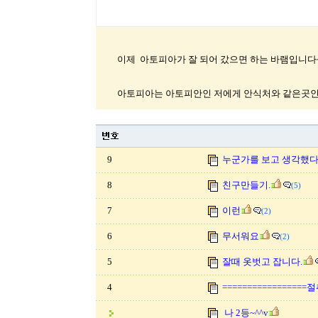
이제 아토피아가 잘 되어 갔으면 하는 바램입니다~
아토피아는 아토피안인 저에게 안식처와 같은곳인데
9
누군가를 보고 생각했다
8
친구만들기.
(5)
7
이런
(2)
6
무서워요
(2)
5
잘때 옷벗고 잡니다.
4
================
나 2등~^^v