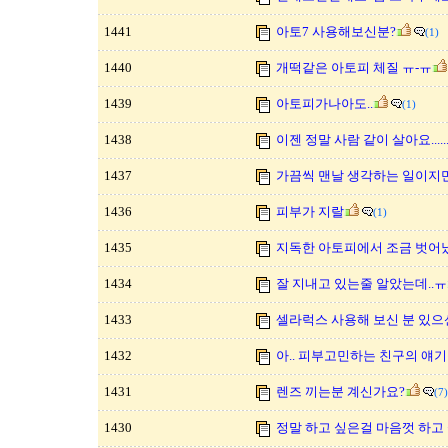
1441
아토7 사용해보신분?
(1)
1440
개떡같은 아토피 체질 ㅠ-ㅠ
1439
아토피가나아도..
(1)
1438
이젠 정말 사람 같이 살아요......
1437
가끔씩 맨날 생각하는 일이지만.
1436
피부가 지랄
(1)
1435
지독한 아토피에서 조금 벗어
1434
잘 지내고 있는줄 알았는데..ㅠ
1433
셀라럭스 사용해 보신 분 있으
1432
아.. 피부고민하는 친구의 얘기를.
1431
렌즈 끼는분 계신가요?
(7)
1430
정말 하고 싶은걸 마음껏 하고 