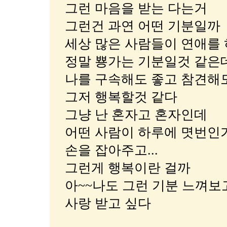
그런 마음을 받는 다는거
그런건 과연 어떤 기분일까
세상 많은 사람들이 연애를 
정말 뿅가는 기분일것 같은데
나를 구속해도 좋고 참견해
그저 행복할것 같다
그냥 난 혼자고 혼자인데
어떤 사람이 하루에 몃번인가
손을 잡아주고...
그런게 행복이란 걸까
아~~나도 그런 기분 느껴보
사랑 받고 싶다