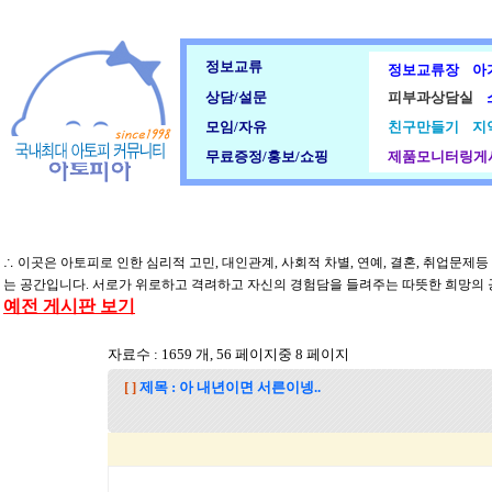
정보교류
정보교류장
아
상담/설문
피부과상담실
모임/자유
친구만들기
지
무료증정/홍보/쇼핑
제품모니터링게
∴ 이곳은 아토피로 인한 심리적 고민, 대인관계, 사회적 차별, 연예, 결혼, 취업문제
는 공간입니다. 서로가 위로하고 격려하고 자신의 경험담을 들려주는 따뜻한 희망의
예전 게시판 보기
자료수 : 1659 개, 56 페이지중 8 페이지
[ ]
제목 : 아 내년이면 서른이넹..