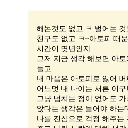
해논것도 없고 ㅋ 벌어논 것
친구도 없고 ㅋ~아토피 때문
시간이 몃년인지
그저 지금 생각 해보면 아토
들고
내 마음은 아토피로 잃어 버
어느덧 내 나이는 서른 이구나
그냥 넘치는 정이 없어도 가
않다는 생각은 들어야 하는
나를 진심으로 걱정 해주는 