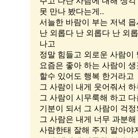
주고 나란 사람에 대해 생각
못 만나 봤다는게..
서늘한 바람이 부는 저녁 몹
난 외롭다 난 외롭다 난 외
나고
정말 힘들고 외로운 사람이 
요즘은 좋아 하는 사람이 
할수 있어도 행복 한거라고
그 사람이 내게 웃어줘서 하
그 사람이 시무룩해 하고 다
기분이 되서 그 사람이 걱정되
그 사람은 내게 너무 과분해
사람한태 잘해 주지 말아야