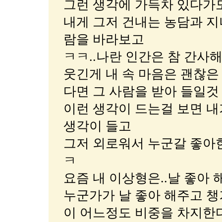
그런 생각에 가득차 있다가
내게 그저 건내는 농담과 지
람을 바라보고
ㅋㅋ..나란 인간은 참 간사
웃긴게 내 속 마음은 괜찮은
다면 그 사람을 받아 들일것
이런 생각이 드는걸 보면 내
생각이 들고
그저 외로워서 누군갈 좋아
ㅋ
요즘 내 이상형은..날 좋아
누군가가 날 좋아 해주고 챙
이 어느정도 비중을 차지한