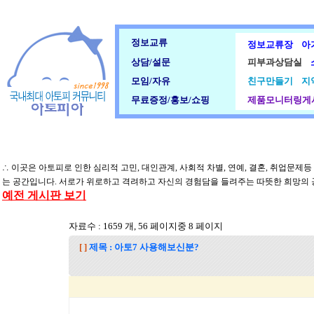
정보교류
정보교류장
아
상담/설문
피부과상담실
모임/자유
친구만들기
지
무료증정/홍보/쇼핑
제품모니터링게
∴ 이곳은 아토피로 인한 심리적 고민, 대인관계, 사회적 차별, 연예, 결혼, 취업문제
는 공간입니다. 서로가 위로하고 격려하고 자신의 경험담을 들려주는 따뜻한 희망의
예전 게시판 보기
자료수 : 1659 개, 56 페이지중 8 페이지
[ ]
제목 : 아토7 사용해보신분?