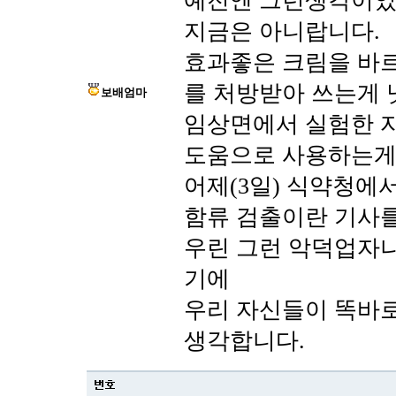
예전엔 그런생각이었
지금은 아니랍니다.
효과좋은 크림을 바
를 처방받아 쓰는게 
보배엄마
임상면에서 실험한 
도움으로 사용하는게
어제(3일) 식약청에
함류 검출이란 기사를
우린 그런 악덕업자
기에
우리 자신들이 똑바
생각합니다.