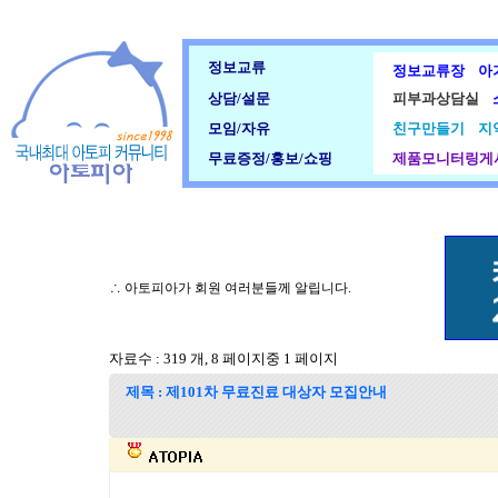
정보교류
정보교류장
아
상담/설문
피부과상담실
모임/자유
친구만들기
지
무료증정/홍보/쇼핑
제품모니터링게
∴ 아토피아가 회원 여러분들께 알립니다.
자료수 : 319 개, 8 페이지중 1 페이지
제목 : 제101차 무료진료 대상자 모집안내