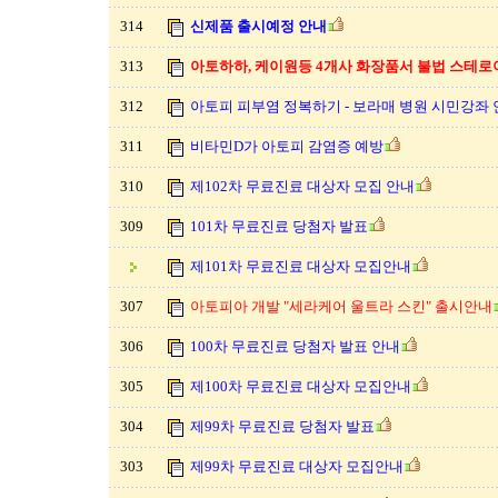
314
신제품 출시예정 안내
313
아토하하, 케이원등 4개사 화장품서 불법 스테로이
312
아토피 피부염 정복하기 - 보라매 병원 시민강좌 안내
311
비타민D가 아토피 감염증 예방
310
제102차 무료진료 대상자 모집 안내
309
101차 무료진료 당첨자 발표
제101차 무료진료 대상자 모집안내
307
아토피아 개발 "세라케어 울트라 스킨" 출시안내
306
100차 무료진료 당첨자 발표 안내
305
제100차 무료진료 대상자 모집안내
304
제99차 무료진료 당첨자 발표
303
제99차 무료진료 대상자 모집안내