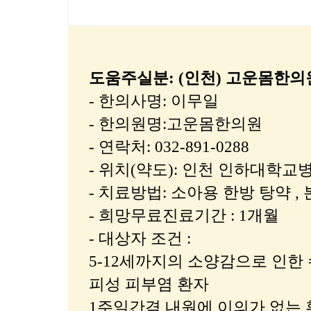
도움주실분: (인천) 고운몸한의
- 한의사명: 이무일
- 한의원명:고운몸한의원
- 연락처: 032-891-0288
- 위치(약도): 인천 인하대학
- 치료방법: 소아용 한방 탕약 
- 희망무료진료기간 : 1개월
- 대상자 조건 :
5-12세까지의 소양감으로 인한
피성 피부염 환자
1주일간격 내원에 이의가 없는 