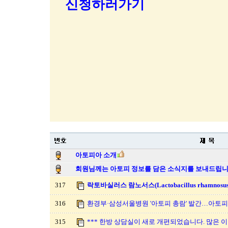
신청하러가기
아토피아 소개
회원님께는 아토피 정보를 담은 소식지를 보내드립니
317
락토바실러스 람노서스(Lactobacillus rhamnosus)
316
환경부·삼성서울병원 '아토피 총람' 발간…아토
315
*** 한방 상담실이 새로 개편되었습니다. 많은 이