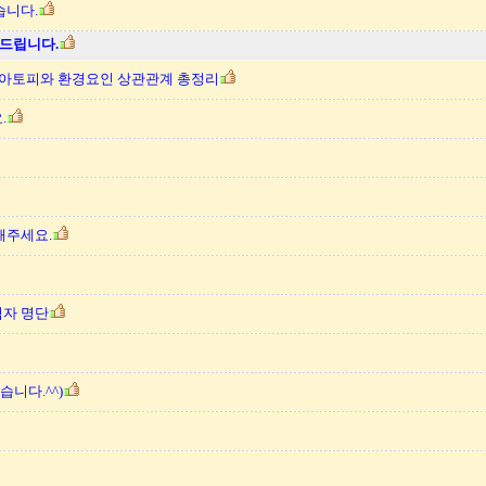
습니다.
드립니다.
…아토피와 환경요인 상관관계 총정리
.
해주세요.
첨자 명단
니다.^^)