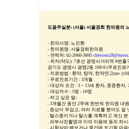
도움주실분: (서울) 서울경희 한의원의 
- 한의사명: 노진환
- 한의원명: 서울경희한의원
- 연락처: 02-2060-3695
chiwooo28@naver
- 위치(약도): 7호선 광명사거리역 8번출
경기도 광명시 광명2동 109-9 (무료진료
- 치료방법 : 환약, 탕약, 한약연고(no 스
- 무료진료기간 : 3개월
- 대상자 조건 : 3 ~ 13세 환자, 중증환
- 대상자수 : 5명 - 10명
- 하고 싶은 말:
. 3개월간 동안 2주에 한번씩 한의원 내원
. 증상이 무겁고, 여러 치료를 했어도 잘 
. 탈스중이거나 탈스를 계획하고 계신 분 
. 피부사진촬영과 이의 이용에 동의 하시는
. 시험삼아 해보거나 중간에 포기할 마음