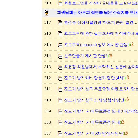
319
회원로그인을 하셔야 글내용을 보실수 있
회원님께는 아토피 정보를 담은 소식지를 보내
317
환경부·삼성서울병원 '아토피 총람' 발간
316
프로토픽에 관한 설문조사에 참여해주세요
315
프로토픽(protopic) 정보 게시판 탄생!
314
친구만들기 게시판 탄생!
313
최윤경 회원님께서 부탁하신 설문에 참여
312
진드기 방지커버 당첨자 명단 (4차)
311
진드기 방지침구 무료증정 이벤트 6차 당
310
진드기 방지침구 21차 당첨자 명단
309
진드기 방지 커버 무료증정 안내 (마감되었습
308
진드기 방지 커버 무료증정 안내
307
진드기 방지 커버 5차 당첨자 명단