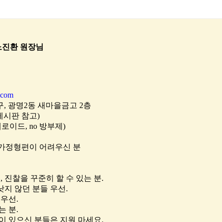
노진환 원장님
.com
구, 광명2동 새마을금고 2층
게시판 참고)
테로이드, no 방부제)
자, 가정형편이 어려우신 분
, 진찰을 꾸준히 할 수 있는 분.
낫지 않던 분들 우선.
우선.
 분.
이 있으신 분들은 지원 마세요.