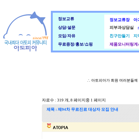
정보교류
정보교류장
아
상담/설문
피부과상담실
모임/자유
친구만들기
지
무료증정/홍보/쇼핑
제품모니터링게
∴ 아토피아가 회원 여러분들께
자료수 : 319 개, 8 페이지중 1 페이지
제목 : 제94차 무료진료 대상자 모집 안내