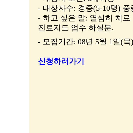
- 대상자수: 경증(5-10명) 중증
- 하고 싶은 말: 열심히 치료
진료지도 엄수 하실분.
- 모집
기간: 08년 5월 1일(목
신청하러가기