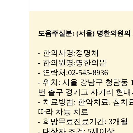
도움주실분: (서울) 명한의원의
-
한의사명:정명채
- 한의원명:명한의원
- 연락처:02-545-8936
- 위치: 서울 강남구 청담동 
번 출구 경기고 사거리 현대
- 치료방법: 한약치료. 침치
따라 차등 치료
- 희망무료진료기간: 3개월
- 대상자 조건: 5세이상