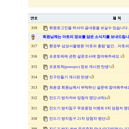
319
회원로그인을 하셔야 글내용을 보실수 있습니다.
회원님께는 아토피 정보를 담은 소식지를 보내드립니
317
환경부·삼성서울병원 '아토피 총람' 발간…아토
316
프로토픽에 관한 설문조사에 참여해주세요.
315
프로토픽(protopic) 정보 게시판 탄생!
314
친구만들기 게시판 탄생!
313
최윤경 회원님께서 부탁하신 설문에 참여해주세요
312
진드기 방지커버 당첨자 명단 (4차)
311
진드기 방지침구 무료증정 이벤트 6차 당첨자 명
310
진드기 방지침구 21차 당첨자 명단
309
진드기 방지 커버 무료증정 안내 (마감되었습니다.