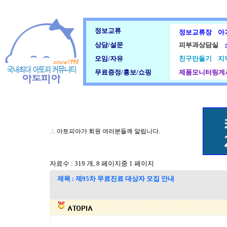
정보교류
정보교류장
아
상담/설문
피부과상담실
모임/자유
친구만들기
지
무료증정/홍보/쇼핑
제품모니터링게
∴ 아토피아가 회원 여러분들께 알립니다.
자료수 : 319 개, 8 페이지중 1 페이지
제목 : 제95차 무료진료 대상자 모집 안내