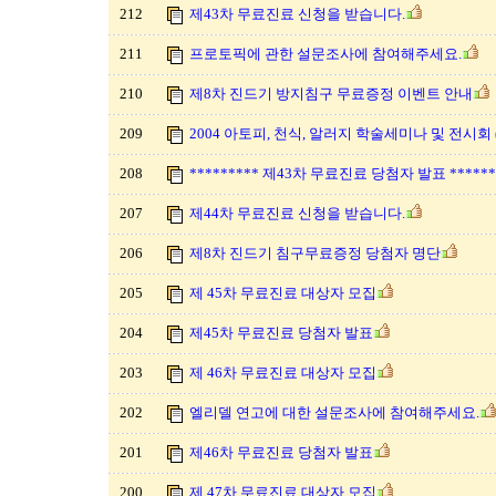
212
제43차 무료진료 신청을 받습니다.
211
프로토픽에 관한 설문조사에 참여해주세요.
210
제8차 진드기 방지침구 무료증정 이벤트 안내
209
2004 아토피, 천식, 알러지 학술세미나 및 전시회
208
********* 제43차 무료진료 당첨자 발표 ******
207
제44차 무료진료 신청을 받습니다.
206
제8차 진드기 침구무료증정 당첨자 명단
205
제 45차 무료진료 대상자 모집
204
제45차 무료진료 당첨자 발표
203
제 46차 무료진료 대상자 모집
202
엘리델 연고에 대한 설문조사에 참여해주세요.
201
제46차 무료진료 당첨자 발표
200
제 47차 무료진료 대상자 모집