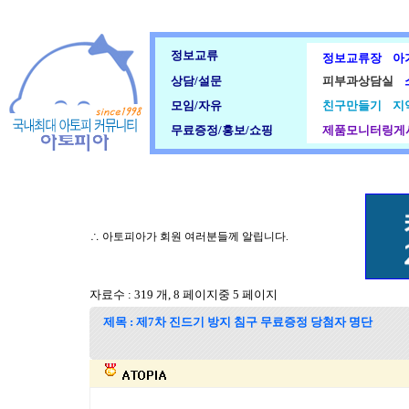
정보교류
정보교류장
아
상담/설문
피부과상담실
모임/자유
친구만들기
지
무료증정/홍보/쇼핑
제품모니터링게
∴ 아토피아가 회원 여러분들께 알립니다.
자료수 : 319 개, 8 페이지중 5 페이지
제목 : 제7차 진드기 방지 침구 무료증정 당첨자 명단