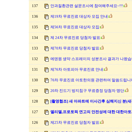
137
안과질환관련 설문조사에 참여해주세요~!!!
136
제19차 무료진료 대상자 모집 안내
135
제56차 무료진료 대상자 모집
134
제 24차 무료진료 당첨자 발표
133
제70차 무료진료 당첨자 발표
132
에덴원 생약 스프레이의 성분조사 결과가 나왔습
131
제76차 아토피아 무료진료 안내
130
76차 무료진료 아토한의원 관련하여 말씀드립니
129
20차 진드기 방지침구 무료증정 당첨자 명단
128
[촬영협조] 새 아파트에 이사간후 심해지신 분(
127
엘리델,프로토픽 연고의 안전성에 대한 대한아
126
제25차 무료진료 당첨자 발표