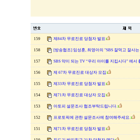
159
제84차 무료진료 당첨자 발표
158
[방송협조] 임성훈, 최영아의 "SBS 잘먹고 잘사
157
SBS 약이 되는 TV “우리 아이를 지킵시다” 에
156
제 67차 무료진료 대상자 모집
155
제33차 무료진료 당첨자 발표
154
제71차 무료진료 대상자 모집
153
아토피 설문조사 협조부탁드립니다.
152
프로토픽에 관한 설문조사에 참여해주세요.
151
제71차 무료진료 당첨자 발표
150
진드기 방지침구 21차 당첨자 명단