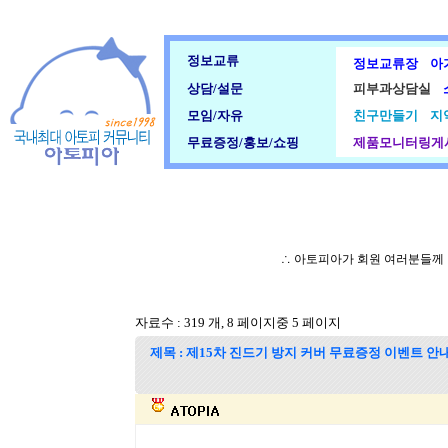
정보교류
정보교류장
아
상담/설문
피부과상담실
모임/자유
친구만들기
지
무료증정/홍보/쇼핑
제품모니터링게
∴ 아토피아가 회원 여러분들께
자료수 : 319 개, 8 페이지중 5 페이지
제목 : 제15차 진드기 방지 커버 무료증정 이벤트 안