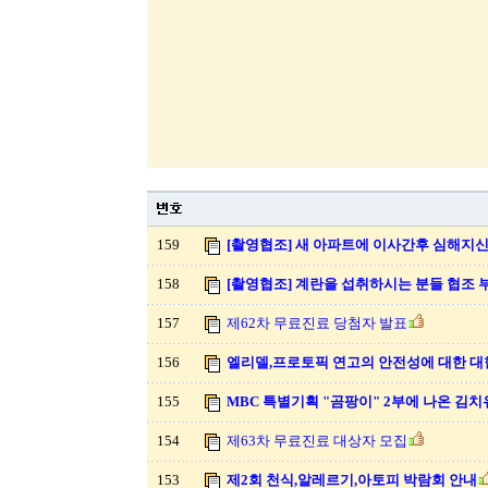
159
[촬영협조] 새 아파트에 이사간후 심해지
158
[촬영협조] 계란을 섭취하시는 분들 협조 
157
제62차 무료진료 당첨자 발표
156
엘리델,프로토픽 연고의 안전성에 대한 
155
MBC 특별기획 "곰팡이" 2부에 나온 김치
154
제63차 무료진료 대상자 모집
153
제2회 천식,알레르기,아토피 박람회 안내