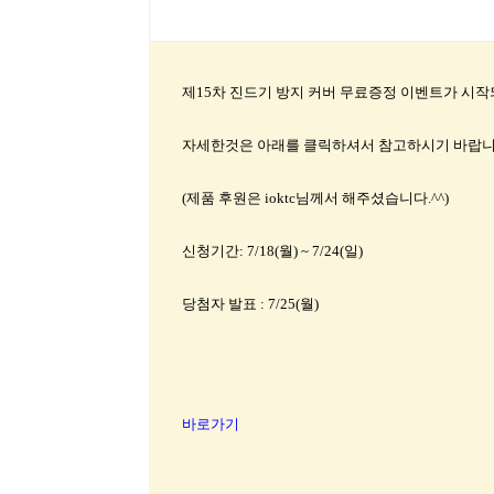
제15차 진드기 방지 커버 무료증정 이벤트가 시
자세한것은 아래를 클릭하셔서 참고하시기 바랍니
(제품 후원은 ioktc님께서 해주셨습니다.^^)
신청기간: 7/18(월) ~ 7/24(일)
당첨자 발표 : 7/25(월)
바로가기