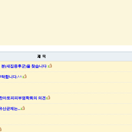
신 분(새집증후군)을 찾습니다
부탁합니다.^^
대한아토피피부염학회의 의견
유산균제는...