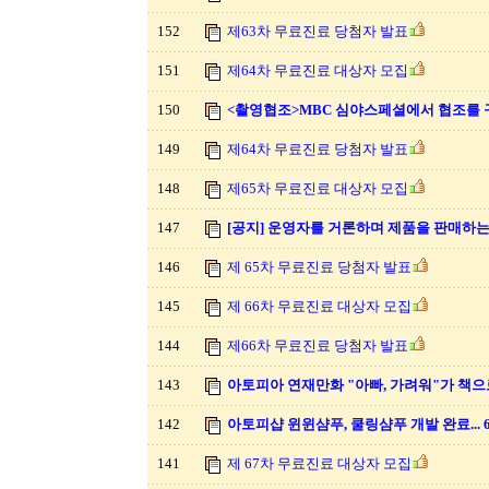
152
제63차 무료진료 당첨자 발표
151
제64차 무료진료 대상자 모집
150
<촬영협조>MBC 심야스페셜에서 협조를 
149
제64차 무료진료 당첨자 발표
148
제65차 무료진료 대상자 모집
147
[공지] 운영자를 거론하며 제품을 판매하는
146
제 65차 무료진료 당첨자 발표
145
제 66차 무료진료 대상자 모집
144
제66차 무료진료 당첨자 발표
143
아토피아 연재만화 "아빠, 가려워"가 책으
142
아토피샵 윈윈샴푸, 쿨링샴푸 개발 완료...
141
제 67차 무료진료 대상자 모집