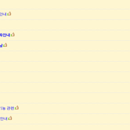
 안내
강좌안내
남
유기농 관련
 안내