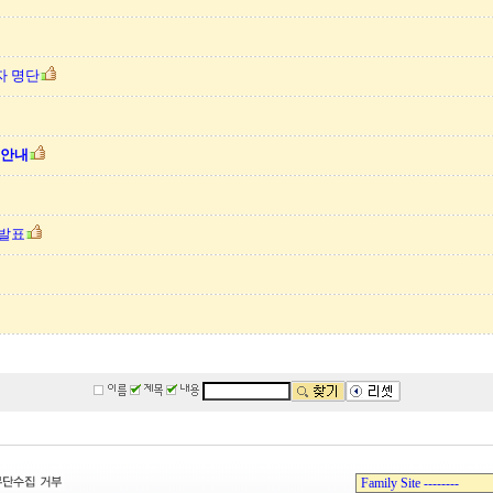
자 명단
 안내
 발표