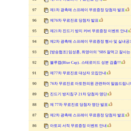
97
제1차 광촉매 스프레이 무료증정 당첨자 발표
96
제76차 무료진료 당첨자 발표
95
제21차 진드기 방지 커버 무료증정 이벤트 안내
94
제2차 광촉매 스프레이 무료증정 행사 및 실내공
93
[방송협조] 임성훈, 최영아의 "SBS 잘먹고 잘사
92
블루캡(Blue Cap).. 스테로이드 성분 검출!!!
91
제77차 무료진료 대상자 모집안내
90
76차 무료진료 아토한의원 관련하여 말씀드립니
89
진드기 방지침구 21차 당첨자 명단
88
제 77차 무료진료 당첨자 명단 발표
87
제2차 광촉매 스프레이 무료증정 당첨자 발표
86
아토피 서적 무료증정 이벤트 안내