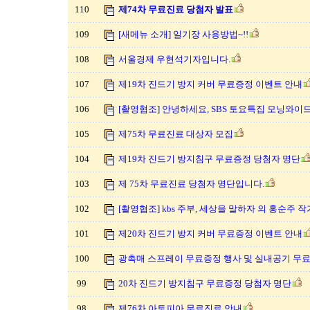
110
제74차 무료진료 당첨자 발표
109
[새메뉴 소개] 일기장 사용방법~!!
108
서울경제 우현석기자입니다.
107
제19차 진드기 방지 커버 무료증정 이벤트 안내
106
[촬영협조] 안녕하세요, SBS 토요특집 모닝와이
105
제75차 무료진료 대상자 모집
104
제19차 진드기 방지침구 무료증정 당첨자 명단
103
제 75차 무료진료 당첨자 명단입니다.
102
[촬영협조] kbs 주부, 세상을 말하자 의 홍순주 작
101
제20차 진드기 방지 커버 무료증정 이벤트 안내
100
광촉매 스프레이 무료증정 행사 및 실내공기 무
99
20차 진드기 방지침구 무료증정 당첨자 명단
98
제76차 아토피아 무료진료 안내