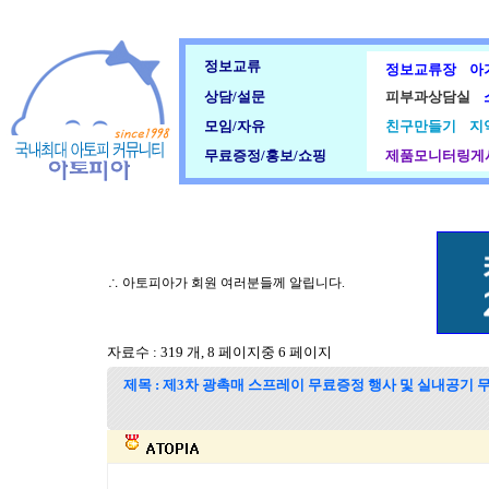
정보교류
정보교류장
아
상담/설문
피부과상담실
모임/자유
친구만들기
지
무료증정/홍보/쇼핑
제품모니터링게
∴ 아토피아가 회원 여러분들께 알립니다.
자료수 : 319 개, 8 페이지중 6 페이지
제목 : 제3차 광촉매 스프레이 무료증정 행사 및 실내공기 