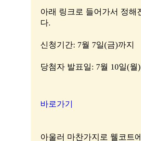
아래 링크로 들어가서 정해
다.
신청기간: 7월 7일(금)까지
당첨자 발표일: 7월 10일(월)
바로가기
아울러 마찬가지로 웰코트