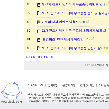
85
제22차 진드기 방지커버 무료증정 이벤트 안내
제3차 광촉매 스프레이 무료증정 행사 및 실내공
83
아토피 서적 이벤트 당첨자 발표
82
22차 진드기 방지침구 무료행사 당첨자 발표
81
[촬영협조] KBS 세상의 아침입니다.
80
제3차 광촉매 스프레이 무료증정 당첨자 발표
[1]
[2]
[3]
[4]
[5]
6
[7]
[8]