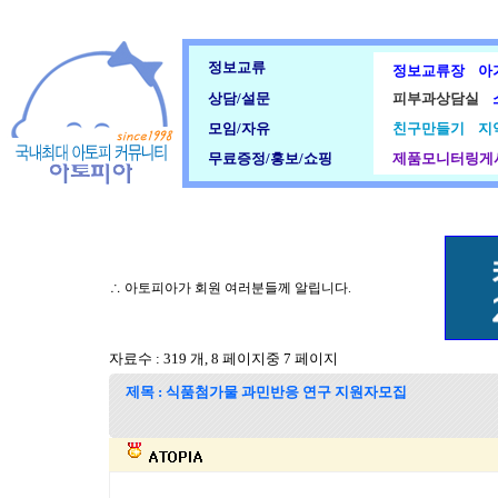
정보교류
정보교류장
아
상담/설문
피부과상담실
모임/자유
친구만들기
지
무료증정/홍보/쇼핑
제품모니터링게
∴ 아토피아가 회원 여러분들께 알립니다.
자료수 : 319 개, 8 페이지중 7 페이지
제목 : 식품첨가물 과민반응 연구 지원자모집