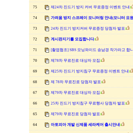
75
제24차 진드기 방지 커버 무료증정 이벤트 안내
74
가려움 방지 스프레이 모니터링 안내(모니터 요원
73
24차 진드기 방지커버 무료증정 당첨자 발표
72
게시판지기를 모집합니다
71
[촬엽협조] SBS 모닝와이드 송남경 작가라고 합
70
제78차 무료진료 대상자 모집
69
제25차 진드기 방지침구 무료증정 이벤트 안내
68
제 78차 무료진료 당첨자 발표
67
제79차 무료진료 대상자 모집
66
25차 진드기 방지침구 무료행사 당첨자 발표
65
제79차 무료진료 당첨자 발표
64
아토피아 개발 신제품 세라케어 출시안내