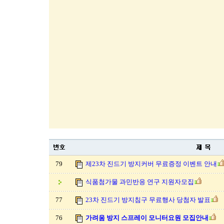
79
제23차 진드기 방지커버 무료증정 이벤트 안내
식품첨가물 과민반응 연구 지원자모집
77
23차 진드기 방지침구 무료행사 당첨자 발표
76
가려움 방지 스프레이 모니터요원 모집안내