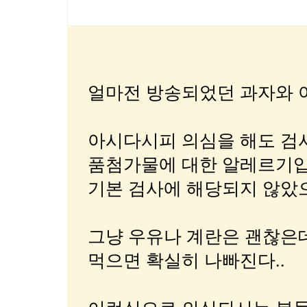
얼마전 방송되었던 과자와 아
아시다시피 의심을 해도 검
품첨가물에 대한 알레르기입
기본 검사에 해당되지 않았
그냥 우유나 계란은 괜찮은
먹으면 확실히 나빠진다..