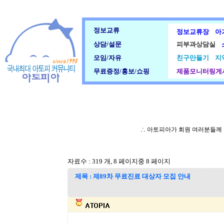
정보교류
정보교류장
아
상담/설문
피부과상담실
모임/자유
친구만들기
지
무료증정/홍보/쇼핑
제품모니터링게
∴ 아토피아가 회원 여러분들께
자료수 : 319 개, 8 페이지중 8 페이지
제목 : 제89차 무료진료 대상자 모집 안내