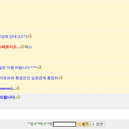
좌 안내 (12/7)
테로이드...
(2)
많은 이용 바랍니다 ***
…아토피와 환경요인 상관관계 총정리
sus)...
드립니다.