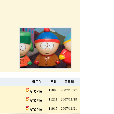
11865
2007/10/27
11211
2007/11/19
11915
2007/11/21