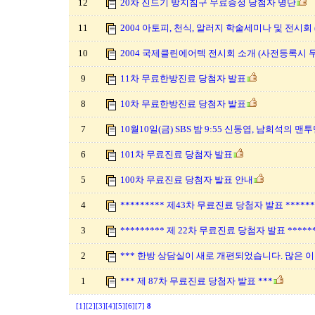
12
20차 진드기 방지침구 무료증정 당첨자 명단
11
2004 아토피, 천식, 알러지 학술세미나 및 전시회
10
2004 국제클린에어텍 전시회 소개 (사전등록시 
9
11차 무료한방진료 당첨자 발표
8
10차 무료한방진료 당첨자 발표
7
10월10일(금) SBS 밤 9:55 신동엽, 남희석의 
6
101차 무료진료 당첨자 발표
5
100차 무료진료 당첨자 발표 안내
4
********* 제43차 무료진료 당첨자 발표 ******
3
********* 제 22차 무료진료 당첨자 발표 ******
2
*** 한방 상담실이 새로 개편되었습니다. 많은 이
1
*** 제 87차 무료진료 당첨자 발표 ***
[1]
[2]
[3]
[4]
[5]
[6]
[7]
8