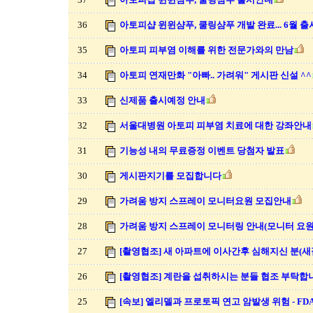
36
아토피샵 윈윈샴푸, 쿨링샴푸 개발 완료... 6월 
35
아토피 피부염 이해를 위한 전문가와의 만남
34
아토피 연재만화 "아빠.. 가려워" 게시판 신설 ^^
33
신제품 출시예정 안내
32
서울대병원 아토피 피부염 치료에 대한 강좌안내
31
기능성 내의 무료증정 이벤트 당첨자 발표
30
게시판지기를 모집합니다
29
가려움 방지 스프레이 모니터요원 모집안내
28
가려움 방지 스프레이 모니터링 안내(모니터 요원
27
[촬영협조] 새 아파트에 이사간후 심해지신 분(
26
[촬영협조] 계란을 섭취하시는 분들 협조 부탁합니
25
[속보] 엘리델과 프로토픽 연고 암발생 위험 - FD