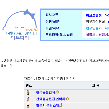
정보교류
정보교류장
아
상담/설문
피부과상담실
모임/자유
친구만들기
지
무료증정/홍보/쇼핑
제품모니터링게
∴ 온천은 아토피 증상관리에 도움이 될 수 있습니다. 전국온천정보와 정보교류장에서
봤습니다.
자료수 : 355 개, 12 페이지중 1 페이지
전국온천검색
전국유명온천 연락처
일본의 온천소개