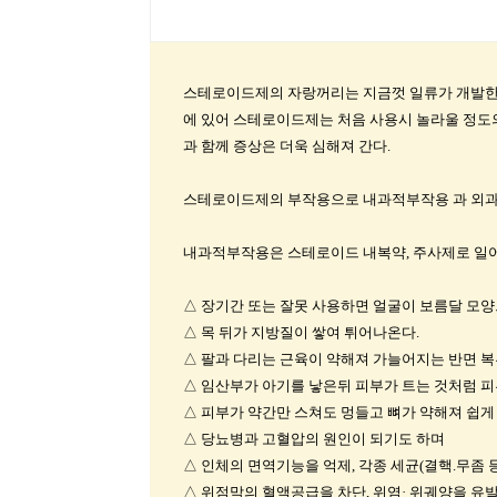
스테로이드제의 자랑꺼리는 지금껏 일류가 개발한 
에 있어 스테로이드제는 처음 사용시 놀라울 정도
과 함께 증상은 더욱 심해져 간다.
스테로이드제의 부작용으로 내과적부작용 과 외과
내과적부작용은 스테로이드 내복약, 주사제로 일
△ 장기간 또는 잘못 사용하면 얼굴이 보름달 모양
△ 목 뒤가 지방질이 쌓여 튀어나온다.
△ 팔과 다리는 근육이 약해져 가늘어지는 반면 복
△ 임산부가 아기를 낳은뒤 피부가 트는 것처럼 피
△ 피부가 약간만 스쳐도 멍들고 뼈가 약해져 쉽게 
△ 당뇨병과 고혈압의 원인이 되기도 하며
△ 인체의 면역기능을 억제, 각종 세균(결핵.무좀 
△ 위점막의 혈액공급을 차단, 위염· 위궤양을 유