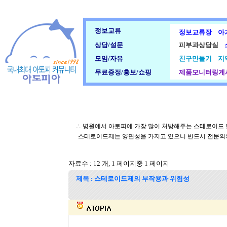
정보교류
정보교류장
아
상담/설문
피부과상담실
모임/자유
친구만들기
지
무료증정/홍보/쇼핑
제품모니터링게
∴ 병원에서 아토피에 가장 많이 처방해주는 스테로이드 
스테로이드제는 양면성을 가지고 있으니 반드시 전문의
자료수 : 12 개, 1 페이지중 1 페이지
제목 : 스테로이드제의 부작용과 위험성