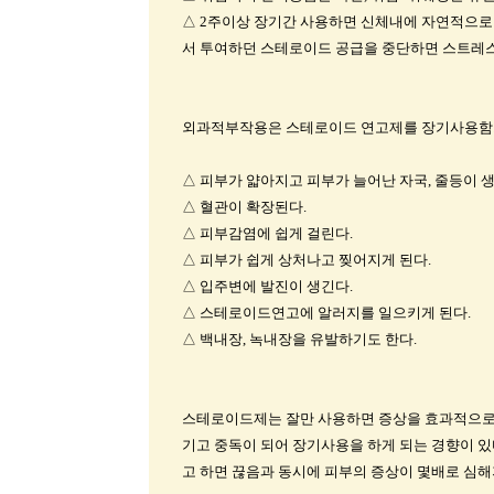
△ 2주이상 장기간 사용하면 신체내에 자연적으로
서 투여하던 스테로이드 공급을 중단하면 스트레스를
외과적부작용은 스테로이드 연고제를 장기사용함
△ 피부가 얇아지고 피부가 늘어난 자국, 줄등이 생
△ 혈관이 확장된다.
△ 피부감염에 쉽게 걸린다.
△ 피부가 쉽게 상처나고 찢어지게 된다.
△ 입주변에 발진이 생긴다.
△ 스테로이드연고에 알러지를 일으키게 된다.
△ 백내장, 녹내장을 유발하기도 한다.
스테로이드제는 잘만 사용하면 증상을 효과적으로 
기고 중독이 되어 장기사용을 하게 되는 경향이 
고 하면 끊음과 동시에 피부의 증상이 몇배로 심해