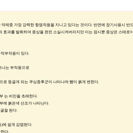
약제중 가장 강력한 항염작용을 지니고 있다는 것이다. 반면에 장기사용시 반드
의 효과를 발휘하여 증상을 완전 소실시켜버리지만 이는 잠시뿐 증상은 스테로
적부작용이 있다.
어나는 부작용으로
으로 둥글게 되는 쿠싱증후군이 나타나며 뺨이 붉게 변한다.
부 는 비만을 초래한다.
부에 붉은색 선조가 나타난다.
골절 된다.
등)에 쉽게 감염된다.
발한다.