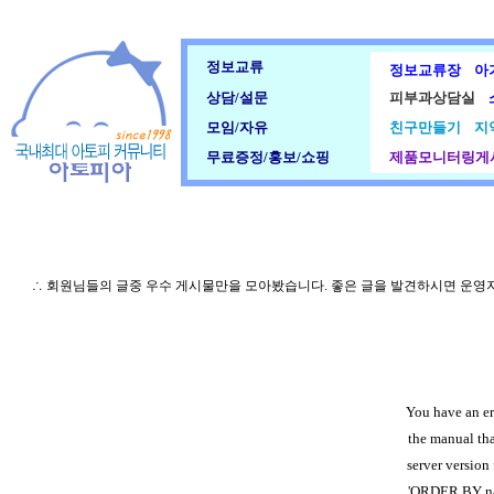
정보교류
정보교류장
아
상담/설문
피부과상담실
모임/자유
친구만들기
지
무료증정/홍보/쇼핑
제품모니터링게
∴ 회원님들의 글중 우수 게시물만을 모아봤습니다. 좋은 글을 발견하시면 운영
You have an er
the manual th
server version 
'ORDER BY nam