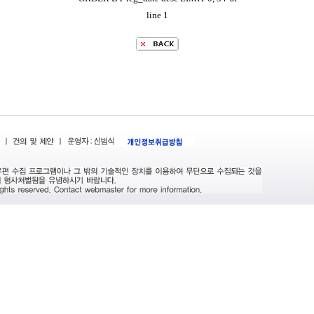
line 1