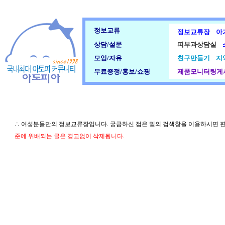
정보교류
정보교류장
아
상담/설문
피부과상담실
모임/자유
친구만들기
지
무료증정/홍보/쇼핑
제품모니터링게
∴ 여성분들만의 정보교류장입니다. 궁금하신 점은 밑의 검색창을 이용하시면 
준에 위배되는 글은 경고없이 삭제됩니다.