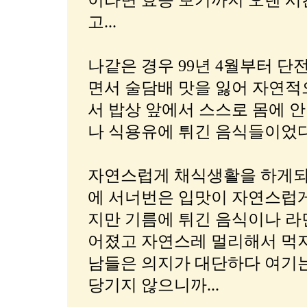
이라면 효능 보기까지 오랜 시
고...
나같은 경우 99년 4월부터 
면서 술담배 맛을 잃어 자연적
서 밥상 앞에서 스스로 몸에 
나 식용유에 튀긴 음식들이었다.
자연스럽게 채식생활을 하게되
에 서너번은 입맛이 자연스럽게
지만 기름에 튀긴 음식이나 라
어졌고 자연스레 멀리해서 먹지
남들은 의지가 대단하다 여기는
당기지 않으니까...