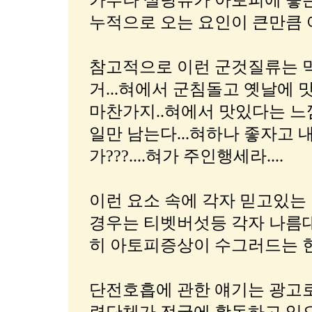
가루나 설탕류가 아토피에 좋
누적으로 오는 요인이 큰만큼 
참고적으로 이런 군것질류는 먹
거...혀에서 군침돌고 옛날에 
마찬가지..혀에서 맛있다는 느
일만 남는다...혀하나 좋자고 
가???....혀가 주인행세라....
이런 요소 속에 각자 믿고있는
경우는 티벳버섯등 각자 나름
히 아토피증상이 수그러드는 현상
단전호흡에 관한 얘기는 광고로