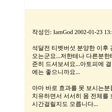
작성인: IamGod 2002-01-23 13:
석달전 티벳버섯 분양한 이후 
오는군요...저한테나 다른분한
준히 드셔보셔요...아토피에 
에는 좋으니까요...
아마 바로 효과를 못 보시는분
치유하면서 서서히 몸 전체를
시간걸릴지도 모릅니다...