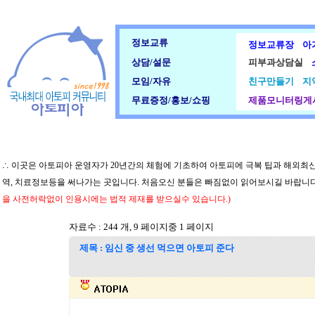
정보교류
정보교류장
아
상담/설문
피부과상담실
모임/자유
친구만들기
지
무료증정/홍보/쇼핑
제품모니터링게
∴ 이곳은 아토피아 운영자가 20년간의 체험에 기초하여 아토피에 극복 팁과 해외최신
역, 치료정보등을 써나가는 곳입니다. 처음오신 분들은 빠짐없이 읽어보시길 바랍니
을 사전허락없이 인용시에는 법적 제재를 받으실수 있습니다.)
자료수 : 244 개, 9 페이지중 1 페이지
제목 : 임신 중 생선 먹으면 아토피 준다