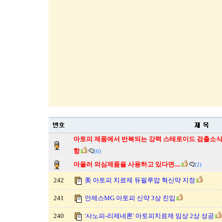
아토피 제품에서 반복되는 강력 스테로이드 검출소식
항
(6)
아울러 의심제품을 사용하고 있다면....
(2)
242
美 아토피 치료제 듀필루맙 혁신약 지정
241
안제스MG 아토피 신약 3상 진입
240
'사노피-리제네론' 아토피치료제 임상 2상 성공