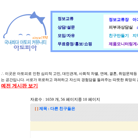
정보교류
정보교류장
아
상담/설문
피부과상담실
모임/자유
친구만들기
지
무료증정/홍보/쇼핑
제품모니터링게
∴ 이곳은 아토피로 인한 심리적 고민, 대인관계, 사회적 차별, 연예, 결혼, 취업문제
는 공간입니다. 서로가 위로하고 격려하고 자신의 경험담을 들려주는 따뜻한 희망의
예전 게시판 보기
자료수 : 1659 개, 56 페이지중 10 페이지
[ ]
제목 : 다른 친구들은