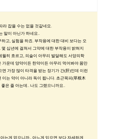
 따라 잡을 수는 없을 것같네요.
 말이 아닌가 하네요..
하고, 실험을 하죠. 부작용에 대한 대비 보다는 오
. 몇 십년에 걸쳐서 그약에 대한 부작용이 밝혀지
. 세월히 흐르고, 의술이 아무리 발달해도 서양의학
 않은 가운데 양약이든 한약이든 아무리 먹어봐야 몸만
으면 가장 많이 타격을 받는 장기가 간(肝)인데 이런
 이는 약이 아니라 독이 됩니다. 초근목피(草根木
좋은 줄 아는데.. 나도 그랬으니까요..
.아는게 없으니까.. 아느게 있으면 보다 자세하게