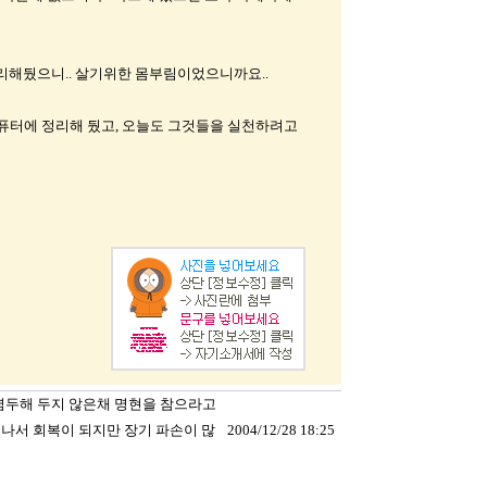
정리해뒀으니.. 살기위한 몸부림이었으니까요..
컴퓨터에 정리해 뒀고, 오늘도 그것들을 실천하려고
염두해 두지 않은채 명현을 참으라고
끝나서 회복이 되지만 장기 파손이 많
2004/12/28 18:25