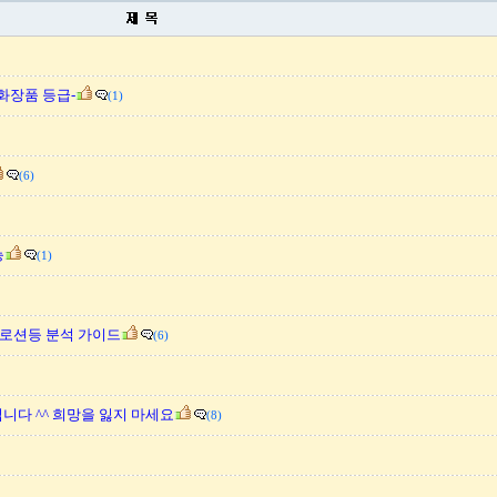
화장품 등급-
(1)
(6)
능
(1)
 로션등 분석 가이드
(6)
입니다 ^^ 희망을 잃지 마세요
(8)