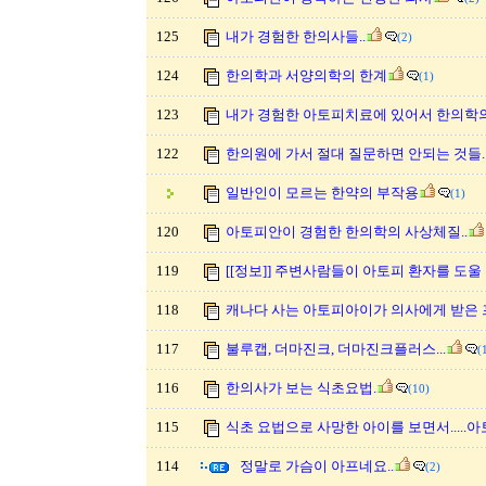
125
내가 경험한 한의사들..
(2)
124
한의학과 서양의학의 한계
(1)
123
내가 경험한 아토피치료에 있어서 한의학
122
한의원에 가서 절대 질문하면 안되는 것들.
일반인이 모르는 한약의 부작용
(1)
120
아토피안이 경험한 한의학의 사상체질..
119
[[정보]] 주변사람들이 아토피 환자를 도울 수
118
캐나다 사는 아토피아이가 의사에게 받은 프
117
불루캡, 더마진크, 더마진크플러스...
(
116
한의사가 보는 식초요법.
(10)
115
식초 요법으로 사망한 아이를 보면서.....아
114
정말로 가슴이 아프네요..
(2)