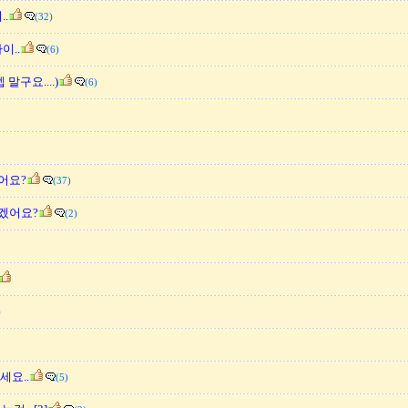
.
(32)
..
(6)
말구요....)
(6)
어요?
(37)
겠어요?
(2)
)
요..
(5)