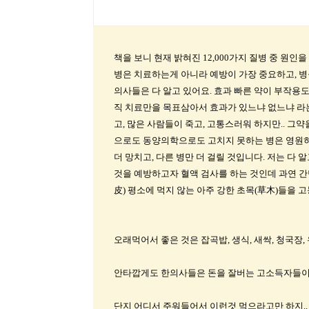
책을 보니 현재 밝혀진 12,000가지 질병 중 원인
병은 치료하는게 아니라 예방이 가장 중요하고, 병
의사들은 다 알고 있어요. 효과 빠른 약이 부작용도
직 치료만을 목표삼아서 효과가 있느냐 없느냐 라는
고, 많은 사람들이 죽고, 고통스러워 하지만.. 그
으로도 동양의학으로도 고치지 못하는 병은 영원히 존
더 망치고, 다른 병만 더 걸릴 것입니다. 저는 다 
것을 예방하고자 혈액 검사를 하는 것인데 과연 간
皮) 평소에 먹지 않는 아주 강한 초목(草木)들을 
오래먹어서 좋은 것은 잡곡밥, 생식, 새싹, 청국장,
안타깝게도 한의사들은 돈을 잘버는 고소득자들이어
단지 어디서 주워들어서 이런것 먹으라고만 하지.. 