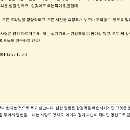
리를 할줄 알께요.. 설겆이도 해본적이 없을텐데..
.. 모든 조리법을 정량화하고, 모든 시간을 측정해서 누구나 조리할 수 있도록 
 사람은 전혀 다르거든요.. 저는 살기위해서 건강책을 90권이상 봤고, 모두 제 
록 오늘도 연구하고 있습니
2-29 16:54)
무시한다는 것으로 두고 싶습니다. 심한 명현은 장점막을 훼손시키지만 그것은 
꽁꽁 묶어서 명현을 보내는 사람도 있지요. 아이의 장기 파손이 적다면 명현으로 