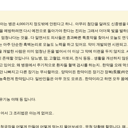
을 아는 병은 4,000가지 정도밖에 안된다고 하니.. 아무리 첨단을 달려도 신종병을
을 예방하려면 다시 예전으로 돌아가야 한다는 진리는 그래서 더더욱 빛을 발하는
 엄청나다는 것을.. 다 알면서도 의사들은 효과빠른 특효약을 찾아서 오늘도 연구
 아주 단순한 흑백논리로 오늘도 노력을 하고 있어요. 약이 개발되면 시판되고.
약을 개발한 사람은 이미 엄청난 돈을 벌어서 더 이상 그 약에 미련을 두지 않지요
재할 것입니다. 당뇨병, 암, 고혈압, 아토피, 천식 등등... 생활을 개선하지
알고 있어요. 왜 병원에서 주기적으로 환자들 혈액 검사를 하는지.. 한약을 오래 먹
만 나빠지고 다른 장기는 무사할까요.. 양약이든 한약이든 장기간 장복(長服)하면
고농축한게 한약입니다. 일반인들은 아무 것도 모르죠.. 한약이라고 하면 모두 몸에 
 유기농 야채 등 입니다.
서 그 조리법은 아는게 없어요..
청국장을 어떻게 만들며 어떻게 먹는지 물어보세요.. 무척 당황해 할껍니다. 왜..