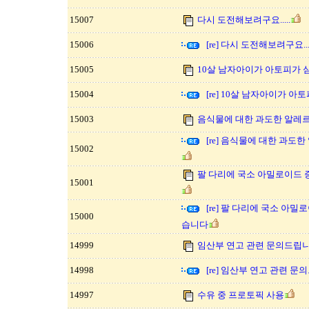
15007
다시 도전해보려구요.....
15006
[re] 다시 도전해보려구요....
15005
10살 남자아이가 아토피가 
15004
[re] 10살 남자아이가 아
15003
음식물에 대한 과도한 알레
[re] 음식물에 대한 과
15002
팔 다리에 국소 아밀로이드
15001
[re] 팔 다리에 국소 아
15000
습니다
14999
임산부 연고 관련 문의드립니
14998
[re] 임산부 연고 관련 문
14997
수유 중 프로토픽 사용