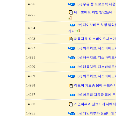
14996
[re] 수유 중 프로토픽 사용
다이보베트 처방 받았는데 
14995
[re] 다이보베트 처방 받
14994
가요?
14993
해독치료, 디스바이오시스가
14992
[re] 해독치료, 디스바이
14991
[re] 해독치료, 디스바이
14990
[re] 해독치료, 디스바이
14989
[re] 해독치료, 디스바이
14988
아토피 치료중 몸에 두드러기
14987
[re] 아토피 치료중 몸에
14986
개인피부과 진료비에 대해서
14985
[re] 개인피부과 진료비에