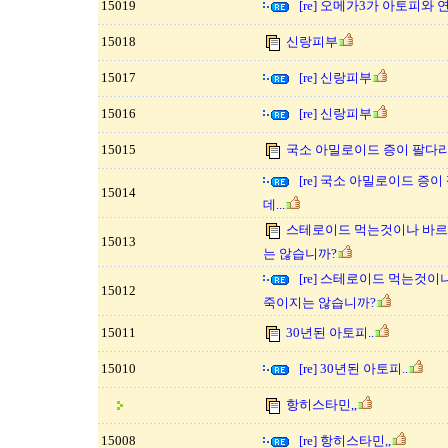
15019
[re] 오메가3가 아토피와
15018
신랑피부
15017
[re] 신랑피부
15016
[re] 신랑피부
15015
국소 아밀로이드 증이 팔다리
[re] 국소 아밀로이드 증
15014
데...
스테로이드 먹는것이나 바르
15013
는 않습니까?
[re] 스테로이드 먹는것이
15012
죽이지는 않습니까?
15011
30년된 아토피..
15010
[re] 30년된 아토피..
항히스타민,,
15008
[re] 항히스타민,,