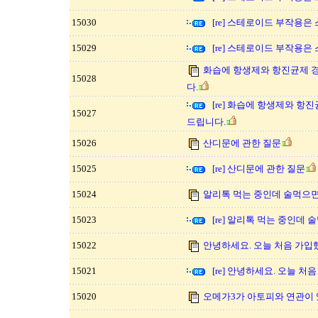
15030
[re] 스테로이드 부작용은
15029
[re] 스테로이드 부작용은
화습에 항생제와 항진균제 
15028
다.
[re] 화습에 항생제와 항
15027
드립니다.
15026
산디문에 관한 질문
15025
[re] 산디문에 관한 질문
15024
알리톡 먹는 중인데 술먹으면
15023
[re] 알리톡 먹는 중인데
15022
안녕하세요. 오늘 처음 가입
15021
[re] 안녕하세요. 오늘 처
15020
오메가3가 아토피와 연관이 