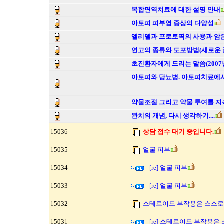
복합면역치료에 대한 설명 안내
아토피 피부염 증상의 다양성
엘리델과 프로토픽의 사용과 암
연고의 종류와 도포방법(새로운 
초진환자에게 드리는 말씀(2007년
아토피와 당뇨병. 아토피치료에서
약물조절 그리고 약물 투여를 지
완치의 개념, 다시 생각하기....
15036
상담 접수 대기 중입니다.
15035
얼굴 피부
15034
[re] 얼굴 피부
15033
[re] 얼굴 피부
15032
스테로이드 부작용은 스스로 
15031
[re] 스테로이드 부작용은