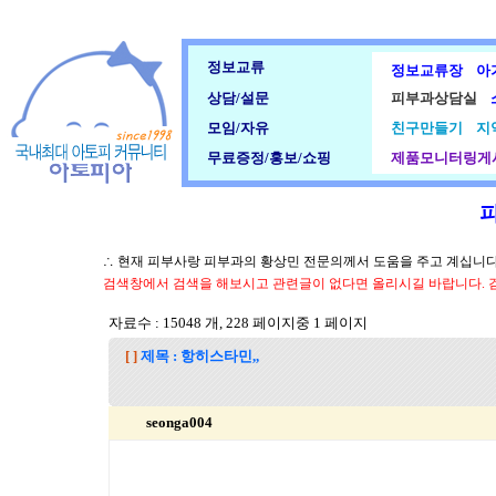
정보교류
정보교류장
아
상담/설문
피부과상담실
모임/자유
친구만들기
지
무료증정/홍보/쇼핑
제품모니터링게
∴ 현재 피부사랑 피부과의 황상민 전문의께서 도움을 주고 계십니다.
검색창에서 검색을 해보시고 관련글이 없다면 올리시길 바랍니다. 
자료수 : 15048 개, 228 페이지중 1 페이지
[ ]
제목 : 항히스타민,,
seonga004