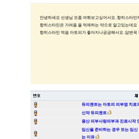
안녕하세요 선생님 모좀 여쭤보고싶어서요..항히스타민
항히스타민은 가려움 을 억제하는 약으로 알고있는데요
항히스타민 먹음 아토피가 좋아지나궁금해서요..답변꼭
듀피젠트는 아토피 피부염 치료의
신약 듀피젠트
용산 피부사랑피부과 진료시작 
임신을 준비하는 경우 또는 임신
는 이유