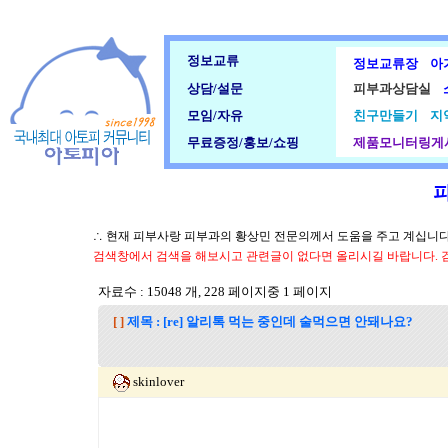
정보교류
정보교류장
아
상담/설문
피부과상담실
모임/자유
친구만들기
지
무료증정/홍보/쇼핑
제품모니터링게
∴ 현재 피부사랑 피부과의 황상민 전문의께서 도움을 주고 계십니다.
검색창에서 검색을 해보시고 관련글이 없다면 올리시길 바랍니다. 
자료수 : 15048 개, 228 페이지중 1 페이지
[ ]
제목 : [re] 알리톡 먹는 중인데 술먹으면 안돼나요?
skinlover