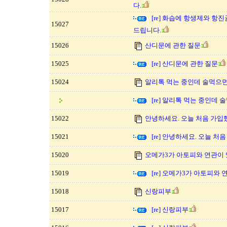
다.
[re] 화습에 항생제와 항
15027
드립니다.
15026
산디문에 관한 질문
15025
[re] 산디문에 관한 질문
15024
알리톡 먹는 중인데 술먹으면
[re] 알리톡 먹는 중인데
15022
안녕하세요. 오늘 처음 가입
15021
[re] 안녕하세요. 오늘 처
15020
오메가3가 아토피와 연관이 
15019
[re] 오메가3가 아토피와
15018
신랑피부
15017
[re] 신랑피부