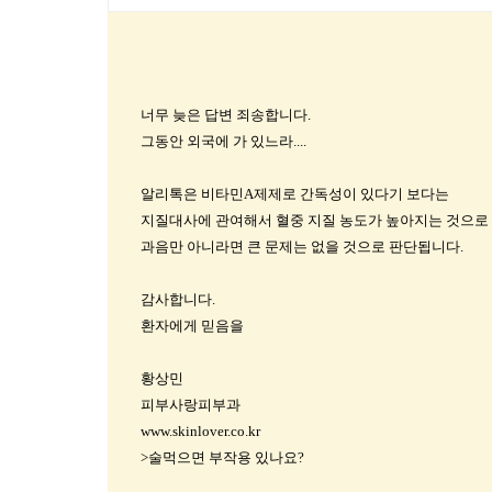
너무 늦은 답변 죄송합니다.
그동안 외국에 가 있느라....
알리톡은 비타민A제제로 간독성이 있다기 보다는
지질대사에 관여해서 혈중 지질 농도가 높아지는 것으로 
과음만 아니라면 큰 문제는 없을 것으로 판단됩니다.
감사합니다.
환자에게 믿음을
황상민
피부사랑피부과
www.skinlover.co.kr
>술먹으면 부작용 있나요?