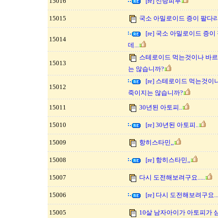
15016
[re] 신랑피부
15015
국소 아밀로이드 증이 팔다리
[re] 국소 아밀로이드 증
15014
데...
스테로이드 먹는것이나 바르
15013
는 않습니까?
[re] 스테로이드 먹는것이
15012
죽이지는 않습니까?
15011
30년된 아토피..
15010
[re] 30년된 아토피..
15009
항히스타민,,
15008
[re] 항히스타민,,
15007
다시 도전해보려구요.....
15006
[re] 다시 도전해보려구요....
15005
10살 남자아이가 아토피가 