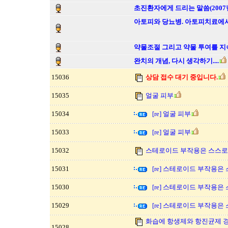
초진환자에게 드리는 말씀(2007년
아토피와 당뇨병. 아토피치료에서
약물조절 그리고 약물 투여를 지
완치의 개념, 다시 생각하기....
15036
상담 접수 대기 중입니다.
15035
얼굴 피부
15034
[re] 얼굴 피부
15033
[re] 얼굴 피부
15032
스테로이드 부작용은 스스로 
15031
[re] 스테로이드 부작용은
15030
[re] 스테로이드 부작용은
15029
[re] 스테로이드 부작용은
화습에 항생제와 항진균제 
15028