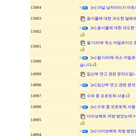
15004
[re] 10살 남자아이가 아
15003
음식물에 대한 과도한 알레
[re] 음식물에 대한 과
15002
팔 다리에 국소 아밀로이드
15001
[re] 팔 다리에 국소 아
15000
습니다
14999
임산부 연고 관련 문의드립니
14998
[re] 임산부 연고 관련 문
14997
수유 중 프로토픽 사용
14996
[re] 수유 중 프로토픽 사용
다이보베트 처방 받았는데 
14995
[re] 다이보베트 처방 받
14994