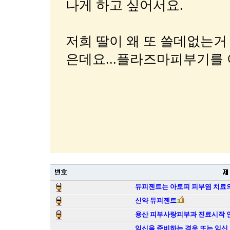
나게 하고 싶어서요.
저희 딸이 왜 또 쓸데없는거 
은데요...플라즈마피부기를 
듀피젠트는 아토피 피부염 치료의
신약 듀피젠트
용산 피부사랑피부과 진료시작 
임신을 준비하는 경우 또는 임신