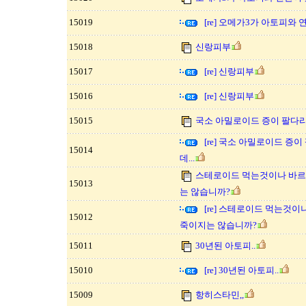
15019
[re] 오메가3가 아토피와
15018
신랑피부
15017
[re] 신랑피부
15016
[re] 신랑피부
15015
국소 아밀로이드 증이 팔다리
[re] 국소 아밀로이드 증
15014
데...
스테로이드 먹는것이나 바르
15013
는 않습니까?
[re] 스테로이드 먹는것이
15012
죽이지는 않습니까?
15011
30년된 아토피..
15010
[re] 30년된 아토피..
15009
항히스타민,,