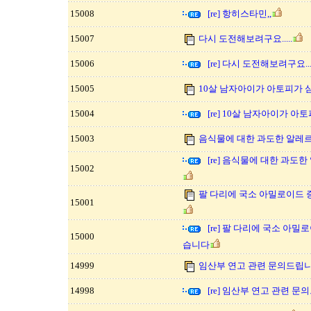
15008
[re] 항히스타민,,
15007
다시 도전해보려구요.....
15006
[re] 다시 도전해보려구요....
15005
10살 남자아이가 아토피가 
15004
[re] 10살 남자아이가 아
15003
음식물에 대한 과도한 알레
[re] 음식물에 대한 과
15002
팔 다리에 국소 아밀로이드
15001
[re] 팔 다리에 국소 아
15000
습니다
14999
임산부 연고 관련 문의드립니
14998
[re] 임산부 연고 관련 문