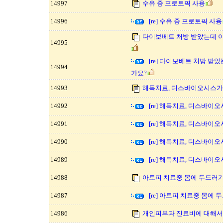
14997
수유 중 프로토픽 사용
14996
[re] 수유 중 프로토픽 사용
다이보베트 처방 받았는데 
14995
[re] 다이보베트 처방 받
14994
가요?
14993
해독치료, 디스바이오시스가
14992
[re] 해독치료, 디스바이
14991
[re] 해독치료, 디스바이
14990
[re] 해독치료, 디스바이
14989
[re] 해독치료, 디스바이
14988
아토피 치료중 몸에 두드러기
14987
[re] 아토피 치료중 몸에
14986
개인피부과 진료비에 대해서