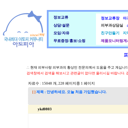
정보교류
정보교류장
아
상담/설문
피부과상담실
모임/자유
친구만들기
지
무료증정/홍보/쇼핑
제품모니터링게
∴ 현재 피부사랑 피부과의 황상민 전문의께서 도움을 주고 계십니다.
검색창에서 검색을 해보시고 관련글이 없다면 올리시길 바랍니다. 
자료수 : 15048 개, 228 페이지중 1 페이지
[ ]
제목 : 안녕하세요. 오늘 처음 가입했습니다.
ykd0803