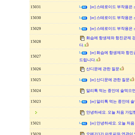
15031
[re] 스테로이드 부작용은
15030
[re] 스테로이드 부작용은
15029
[re] 스테로이드 부작용은
화습에 항생제와 항진균제 
15028
다.
[re] 화습에 항생제와 항
15027
드립니다.
15026
산디문에 관한 질문
15025
[re] 산디문에 관한 질문
15024
알리톡 먹는 중인데 술먹으면
15023
[re] 알리톡 먹는 중인데
안녕하세요. 오늘 처음 가입
15021
[re] 안녕하세요. 오늘 처
15020
오메가3가 아토피와 연관이 