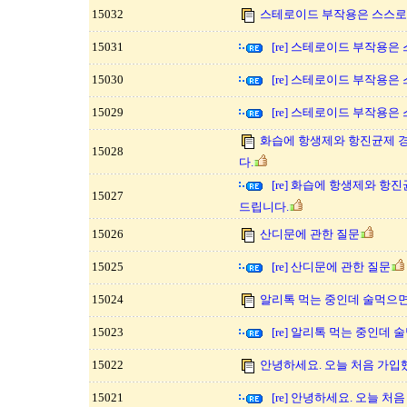
15032
스테로이드 부작용은 스스로 
15031
[re] 스테로이드 부작용은
15030
[re] 스테로이드 부작용은
15029
[re] 스테로이드 부작용은
화습에 항생제와 항진균제 
15028
다.
[re] 화습에 항생제와 항
15027
드립니다.
15026
산디문에 관한 질문
15025
[re] 산디문에 관한 질문
15024
알리톡 먹는 중인데 술먹으면
15023
[re] 알리톡 먹는 중인데
15022
안녕하세요. 오늘 처음 가입
15021
[re] 안녕하세요. 오늘 처