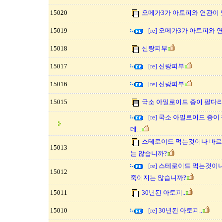
15020
오메가3가 아토피와 연관이 
15019
[re] 오메가3가 아토피와
15018
신랑피부
15017
[re] 신랑피부
15016
[re] 신랑피부
15015
국소 아밀로이드 증이 팔다리
[re] 국소 아밀로이드 증
데...
스테로이드 먹는것이나 바르
15013
는 않습니까?
[re] 스테로이드 먹는것이
15012
죽이지는 않습니까?
15011
30년된 아토피..
15010
[re] 30년된 아토피..