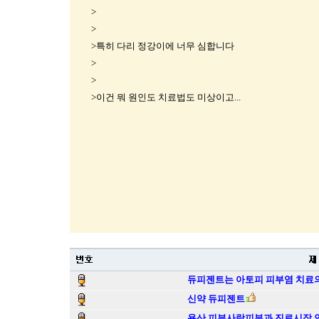
>
>
>특히 다리 정강이에 너무 심합니다
>
>
>이건 뭐 원인도 치료법도 미상이고...
듀피젠트는 아토피 피부염 치료의
신약 듀피젠트
용산 피부사랑피부과 진료시작 