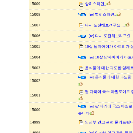
15009
항히스타민,,
15008
[re] 항히스타민,,
15007
다시 도전해보려구요.....
15006
[re] 다시 도전해보려구요....
15005
10살 남자아이가 아토피가 
15004
[re] 10살 남자아이가 아
15003
음식물에 대한 과도한 알레
[re] 음식물에 대한 과
15002
팔 다리에 국소 아밀로이드
15001
[re] 팔 다리에 국소 아
15000
습니다
14999
임산부 연고 관련 문의드립니
14998
[re] 임산부 연고 관련 문