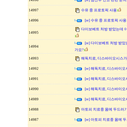
14997
수유 중 프로토픽 사용
14996
[re] 수유 중 프로토픽 사용
다이보베트 처방 받았는데 
14995
[re] 다이보베트 처방 받
14994
가요?
14993
해독치료, 디스바이오시스가
14992
[re] 해독치료, 디스바이
14991
[re] 해독치료, 디스바이
14990
[re] 해독치료, 디스바이
14989
[re] 해독치료, 디스바이
14988
아토피 치료중 몸에 두드러기
14987
[re] 아토피 치료중 몸에