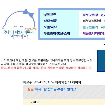
정보교류
정보교류장
아
상담/설문
피부과상담실
모임/자유
친구만들기
지
무료증정/홍보/쇼핑
제품모니터링게
∴ 아토피에 대한 모든 정보를 교환하는 국내최대규모의 정보교류장입니다.
궁금하신 점은 밑의 검색창을 이용하시면 편리합니다.
광고, 홍보성 글등 게시물 삭제기준에 위배되는 글은 경고없이 삭제됩니다.
자료수 : 87943 개, 1759 페이지중 11 페이지
[질문]
제목 : 팔 접히는 부분이 빨개요
cjffkd