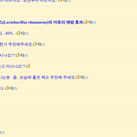
터 바르나요? 로션부터 바르나요?
(2)
ctobacillus rhamnosus)의 아토피 예방 효과
(6)
40%...
(2)
만한거 추천해주세요
(1)
시나요??
(3)
라고 아시나요??
는분.. 좀.. 보습에 좋은 팩도 추천해 주세요
(1)
다.
(5)
(3)