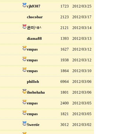
cjh9307
1723
2012/03/25
chocobar
2123
2012/03/17
은미^0^
2121
2012/03/14
diama88
1393
2012/03/13
empas
1627
2012/03/12
empas
1938
2012/03/12
empas
1864
2012/03/10
philloh
6964
2012/03/06
ihohohaha
1801
2012/03/06
empas
2400
2012/03/05
empas
1821
2012/03/05
Sweetie
3012
2012/03/02