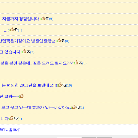
..지금까지 경험입니다.
(9)
-_-;
(1)
. 만렙찍은거같아요 병원입원했슴.
(8)
고 있습니다.
(2)
을 본것 같은데.. 질문 드려도 될까요? ^^
(5)
저는 편안한 2011년을 보냈네요!!!
(10)
 크림~~~
 보고 끊고 있는데 효과가 있는것 같아요.
(1)
입니다
(4)
59]
[다음10개]