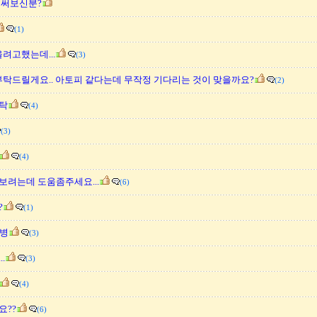
 써보신분?
(1)
올려고했는데...
(3)
부탁드릴게요.. 아토피 같다는데 무작정 기다리는 것이 맞을까요?
(2)
탁
(4)
(3)
(4)
보려는데 도움좀주세요...
(6)
?
(1)
발병
(3)
.
(3)
(4)
요??
(6)