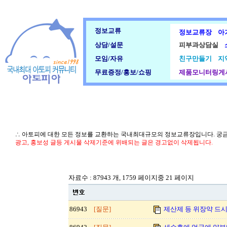
정보교류
정보교류장
아
상담/설문
피부과상담실
모임/자유
친구만들기
지
무료증정/홍보/쇼핑
제품모니터링게
∴ 아토피에 대한 모든 정보를 교환하는 국내최대규모의 정보교류장입니다. 궁
광고, 홍보성 글등 게시물 삭제기준에 위배되는 글은 경고없이 삭제됩니다.
자료수 : 87943 개, 1759 페이지중 21 페이지
86943
[질문]
제산제 등 위장약 드시