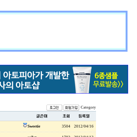
Category
Sweetie
3504
2012/04/16