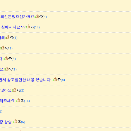
 되신분있으신가요??
(4)
 심해지나요???
(10)
대해
(1)
(1)
.
(3)
요.
(1)
면서 참고할만한 내용 썼습니다..
(8)
 많아요
(2)
해주세요.
(16)
1)
증 상승.
(6)