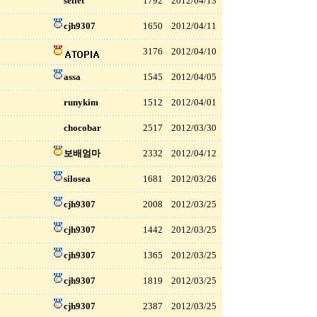
seilet
1792
2012/04/13
cjh9307
1650
2012/04/11
3176
2012/04/10
assa
1545
2012/04/05
runykim
1512
2012/04/01
chocobar
2517
2012/03/30
보배엄마
2332
2012/04/12
silosea
1681
2012/03/26
cjh9307
2008
2012/03/25
cjh9307
1442
2012/03/25
cjh9307
1365
2012/03/25
cjh9307
1819
2012/03/25
cjh9307
2387
2012/03/25