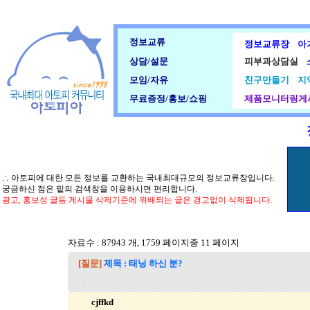
정보교류
정보교류장
아
상담/설문
피부과상담실
모임/자유
친구만들기
지
무료증정/홍보/쇼핑
제품모니터링게
∴ 아토피에 대한 모든 정보를 교환하는 국내최대규모의 정보교류장입니다.
궁금하신 점은 밑의 검색창을 이용하시면 편리합니다.
광고, 홍보성 글등 게시물 삭제기준에 위배되는 글은 경고없이 삭제됩니다.
자료수 : 87943 개, 1759 페이지중 11 페이지
[질문]
제목 : 태닝 하신 분?
cjffkd