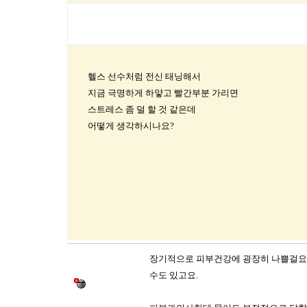
헬스 선수처럼 전신 태닝해서
지금 극명하게 하얗고 빨간부분 가리면
스트레스 좀 덜 할 것 같은데
어떻게 생각하시나요?
장기적으로 피부건강에 굉장히 나쁠걸요 
수도 있고요.