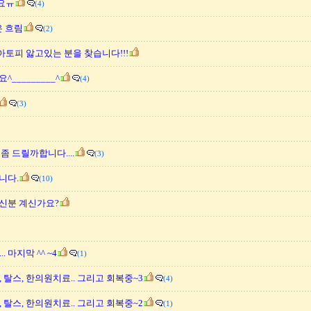
요ㅠ
(4)
은 흐림
(2)
아토피 앓고있는 분을 찾습니다!!!
_________^
(4)
(3)
좀 드릴까합니다....
(3)
니다.
(10)
신분 계신가요?
 마지막 ^^ ~4
(1)
 탈스, 한의원치료.. 그리고 회복중~3
(4)
 탈스, 한의원치료.. 그리고 회복중~2
(1)