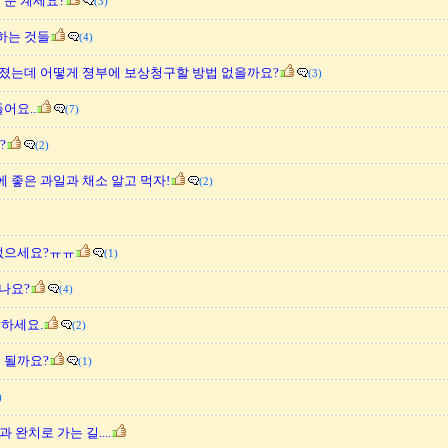
 분 계세요?
(3)
하는 것들
(4)
졌는데 어떻게 졍부에 보상청구할 방법 없을까요?
(3)
어요..
(7)
?
(2)
 좋은 과일과 채소 알고 먹자!
(2)
 없으세요?ㅠㅠ
(1)
사나요?
(4)
목하세요.
(2)
 될까요?
(1)
)
 완치로 가는 길....