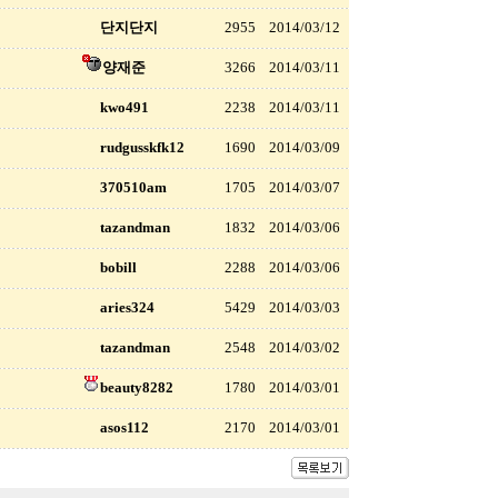
단지단지
2955
2014/03/12
양재준
3266
2014/03/11
kwo491
2238
2014/03/11
rudgusskfk12
1690
2014/03/09
370510am
1705
2014/03/07
tazandman
1832
2014/03/06
bobill
2288
2014/03/06
aries324
5429
2014/03/03
tazandman
2548
2014/03/02
beauty8282
1780
2014/03/01
asos112
2170
2014/03/01