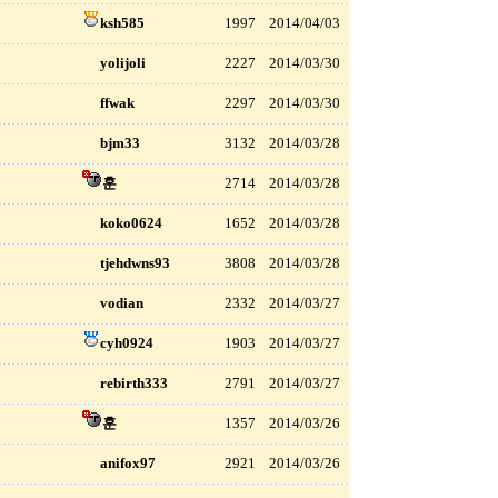
ksh585
1997
2014/04/03
yolijoli
2227
2014/03/30
ffwak
2297
2014/03/30
bjm33
3132
2014/03/28
훈
2714
2014/03/28
koko0624
1652
2014/03/28
tjehdwns93
3808
2014/03/28
vodian
2332
2014/03/27
cyh0924
1903
2014/03/27
rebirth333
2791
2014/03/27
훈
1357
2014/03/26
anifox97
2921
2014/03/26