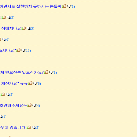
하면서도 실천하지 못하시는 분들께
(1)
?
(3)
면 심해지나요
(3)
(6)
 쓰시나요?
(13)
면제 받으신분 있으신가요?
(1)
 계신가요? ㅠㅠ
(6)
?
(5)
조언해주세요^^
(4)
(1)
싸우고 있습니다.
(3)