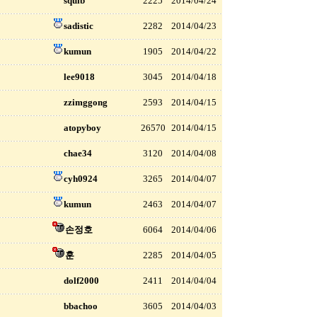
squib
2225
2014/04/24
sadistic
2282
2014/04/23
kumun
1905
2014/04/22
lee9018
3045
2014/04/18
zzimggong
2593
2014/04/15
atopyboy
26570
2014/04/15
chae34
3120
2014/04/08
cyh0924
3265
2014/04/07
kumun
2463
2014/04/07
손정호
6064
2014/04/06
훈
2285
2014/04/05
dolf2000
2411
2014/04/04
bbachoo
3605
2014/04/03