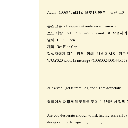
Adam 1998년9월24일 오후4시00분 옵션 보기
뉴스그룹: alt.support.skin-diseases.psoriasis
보낸 사람: "Adam" <n...@none.com> - 이 작
날짜: 1998/09/24
제목: Re: Blue Cap
작성자에게 회신 | 전달 | 인쇄 | 개별 메시지 | 원
WJAY620 wrote in message <19980924091445.0082
>How can I get it from England? I am desperate.
영국에서 어떻게 블루캡을 구할 수 있죠? 난 정말
Are you desperate enough to risk having scars all ov
doing serious damage do your body?