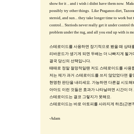
show for it .. and i wish i didnt have them now. Make
possibly try other things. Like Praganos diet, Tazora
steroid, and sun... they take longer time to work but 
control... Steriods never really get it under control t
problem under the rug, and all you end up with is mo
스테로이드를 사용하면 장기적으로 봤을 때 상태를
리바운드가 생기게 되면 두배는 더 나빠지게 될거예
결국 당신의 선택입니다.
때때로 정말 절망적일땐 저도 스테로이드를 사용합니
저는 제가 과거 스테로이드를 쓰지 않았었다면 좋
현명한 판단을 내리세요. 가능하면 다른걸 시도해봐
아마도 이런 것들은 효과가 나타날려면 시간이 더 
스테로이드는 결코 그렇지가 못해요.
스테로이드는 바로 아토피를 사라지게 하죠(근본적이
-Adam