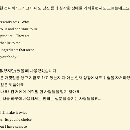
급한 겁니까? 그리고 아마도 당신 몸에 심각한 장애를 가져올런지도 모르는데도요
ver really was. Why
 us and continue to lie.
 product.. They are
hat lie to me...
ingredients that arent
n your body
없었지만) 했을 때 사용했었습니다.
많은 거짓말을 했고 지금도 하고 있는지 다 아는 현재 상황에서도 위험을 자처하
 같은 제품이죠.
나요? 전 저에게 거짓말 한 사람들을 믿지 않아요.
약을 하루에 사용해서는 안되는 성분을 숨기는 사람들을요....
It'll make it twice
u. Its your're choice
ut i have scars to