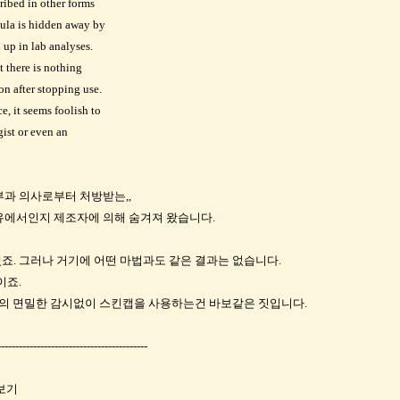
ribed in other forms
mula is hidden away by
 up in lab analyses.
t there is nothing
on after stopping use.
e, it seems foolish to
ist or even an
과 의사로부터 처방받는,,
유에서인지 제조자에 의해 숨겨져 왔습니다.
. 그러나 거기에 어떤 마법과도 같은 결과는 없습니다.
이죠.
사의 면밀한 감시없이 스킨캡을 사용하는건 바보같은 짓입니다.
------------------------------------------
 보기