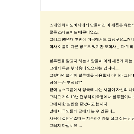
스페인 체미노바사에서 만들어진 이 제품은 유럽의
물론 스테로이드 때문이었죠.
그리고 90년대 후반에 미국에서도 그랬구요....캐나다도
회사 이름이 다른 경우도 있지만 모회사는 다 위의
블루캡을 팔고자 하는 사람들이 이제 새롭게 하는 주
그래서 무슨 부작용이 있었냐는 겁니다.....
그렇다면 솔직히 블루캡을 사용할게 아니라 그냥 
당장 무슨 부작용??
밑에 뉴스그룹에서 영국에 사는 사람이 자신의 나라
그리고 거의 10년 전부터 미국등에서 블루캡이니 
그에 대한 심판은 끝났다고 봅니다.
밑에 미국인들의 글에서 볼 수 있듯이...
사람이 절망적일때는 지푸라기라도 잡고 싶은 심정
그러지 마십시요.....