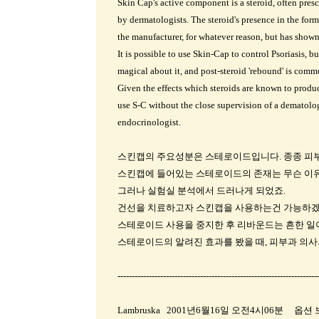
Skin Cap's active component is a steroid, often presc
by dermatologists. The steroid's presence in the for
the manufacturer, for whatever reason, but has shown
It is possible to use Skin-Cap to control Psoriasis, bu
magical about it, and post-steroid 'rebound' is comm
Given the effects which steroids are known to produc
use S-C without the close supervision of a dematolog
endocrinologist.
스킨캡의 주요성분은 스테로이드입니다. 종종 피부
스킨캡에 들어있는 스테로이드의 존재는 무슨 이
그러나 실험실 분석에서 드러나게 되었죠.
건선을 치료하고자 스킨캡을 사용하는건 가능하겠죠
스테로이드 사용을 중지한 후 리바운드는 흔한 일
스테로이드의 알려진 효과를 봤을 때, 피부과 의
----------------------------------------------------------------------
Lambruska 2001년6월16일 오전4시06분 옵션