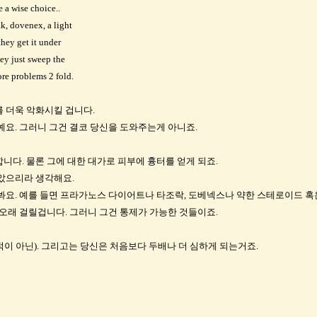
 a wise choice..
k, dovenex, a light
they get it under
hey just sweep the
re problems 2 fold.
 더욱 악화시킬 겁니다.
요. 그러니 그건 결코 당신을 도와주는게 아니죠.
다. 물론 그에 대한 대가로 피부에 흉터를 얻게 되죠.
았으리라 생각해요.
요. 예를 들면 프라가노스 다이어트나 타조락, 도베넥스나 약한 스테로이드 혹은
오래 걸릴겁니다. 그러니 그건 통제가 가능한 것들이죠.
 아닌). 그리고는 당신은 처음보다 두배나 더 심하게 되는거죠.