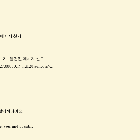
성자의 메시지 찾기
문 보기 | 불건전 메시지 신고
7.00000...@ng120.aol.com>...
 절망적이예요.
er you, and possibly