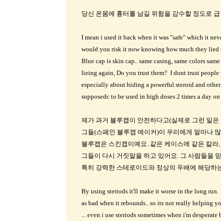
당신 온몸에 흉터를 남길 위험을 감수할 정도로 
I mean i used it back when it was "safe" which it ne
would you risk it now knowing how much they lied to
Blue cap is skin cap.. same casing, same colors same
lieing again, Do you trust them? I dont trust people t
especially about hiding a powerful steroid and other 
supposedc to be used in high doses 2 times a day o
제가 과거 블루캡이 안전하다고(실제로 그런 일은 
그들(스페인 블루캡 메이커)이 우리에게 얼마나 
블루캡은 스킨캡이예요..같은 케이스에 같은 칼라,
그들이 다시 거짓말을 하고 있어요. 그 사람들을 믿
특히 강력한 스테로이드와 정상의 두배에 해당하는 
By using steriods it'll make it worse in the long run. 
as bad when it rebounds.. so its not really helping yo
... even i use steriods sometimes when i'm desperate b