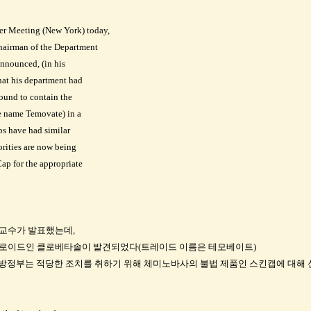
 Meeting (New York) today,
hairman of the Department
nnounced, (in his
hat his department had
ound to contain the
e name Temovate) in a
bs have had similar
rities are now being
p for the appropriate
크교수가 발표했는데,
테로이드인 클로베타솔이 발견되었다(트레이드 이름은 테모베이트)
연방정부는 적당한 조치를 취하기 위해 체미노바사의 불법 제품인 스킨캡에 대해 