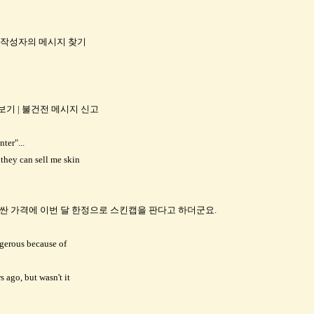
t> - 이 작성자의 메시지 찾기
문 보기 | 불건전 메시지 신고
ter"...
 they can sell me skin
 싼 가격에 이번 달 한정으로 스킨캡을 판다고 하더군요.
ngerous because of
 ago, but wasn't it