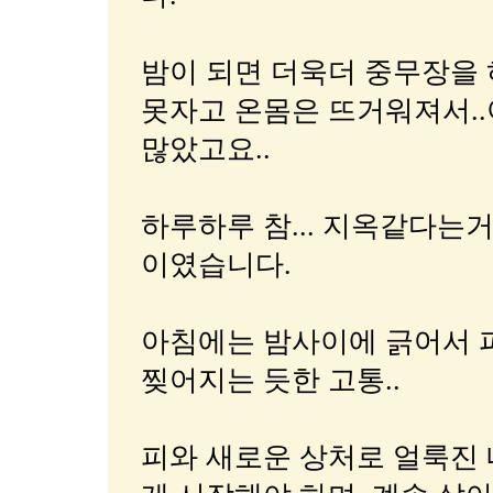
밤이 되면 더욱더 중무장을
못자고 온몸은 뜨거워져서..
많았고요..
하루하루 참... 지옥같다는거
이였습니다.
아침에는 밤사이에 긁어서 피와
찢어지는 듯한 고통..
피와 새로운 상처로 얼룩진 