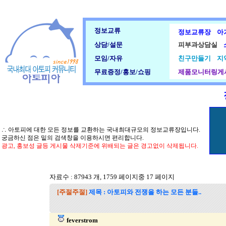
정보교류
정보교류장
아
상담/설문
피부과상담실
모임/자유
친구만들기
지
무료증정/홍보/쇼핑
제품모니터링게
∴ 아토피에 대한 모든 정보를 교환하는 국내최대규모의 정보교류장입니다.
궁금하신 점은 밑의 검색창을 이용하시면 편리합니다.
광고, 홍보성 글등 게시물 삭제기준에 위배되는 글은 경고없이 삭제됩니다.
자료수 : 87943 개, 1759 페이지중 17 페이지
[주절주절]
제목 : 아토피와 전쟁을 하는 모든 분들..
feverstrom