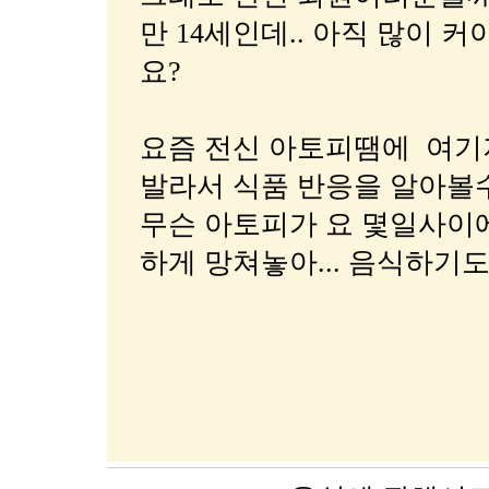
만 14세인데.. 아직 많이 
요?
요즘 전신 아토피땜에 여기저
발라서 식품 반응을 알아볼수
무슨 아토피가 요 몇일사이
하게 망쳐놓아... 음식하기도 