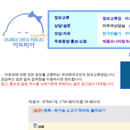
정보교류
정보교류장
아
상담/설문
피부과상담실
모임/자유
친구만들기
지
무료증정/홍보/쇼핑
제품모니터링게
∴ 아토피에 대한 모든 정보를 교환하는 국내최대규모의 정보교류장입니다.
궁금하신 점은 밑의 검색창을 이용하시면 편리합니다.
광고, 홍보성 글등 게시물 삭제기준에 위배되는 글은 경고없이 삭제됩니다.
자료수 : 87943 개, 1759 페이지중 29 페이지
[질문]
제목 : 유기농 소고기 먹여도 될까요??
iliff