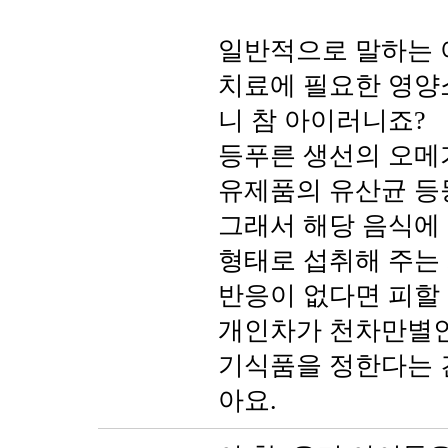
일반적으로 말하는 
치료에 필요한 영양
니 참 아이러니죠?
등푸른 생선의 오메가
유제품의 유산균 등등
그래서 해당 음식에
형태로 섭취해 주는
반응이 없다면 피할
개인차가 천차만별인
기식품을 정한다는 건
아요.