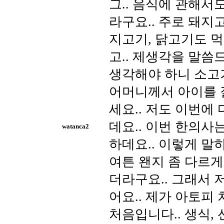
그.. 음식에 관해서
라구요.. 주로 돼지
지고기, 닭고기도 
고.. 제생각을 말씀
생각해야 하니 소고
어머니께서 아이를 
세요.. 저도 이번에
데요.. 이번 한의사
watanca2
하데요.. 이렇게 말
여튼 왠지 좀 다르게
더라구요.. 그래서 
어요.. 제가 아토피
처음입니다.. 생식,