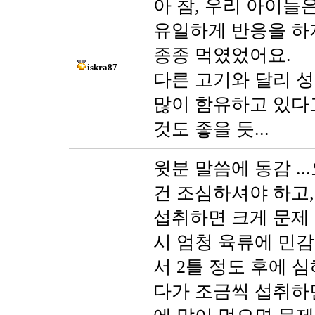
아 참, 우리 아이들
유일하게 반응을 하
종종 먹였었어요.
iskra87
다른 고기와 달리 
많이 함유하고 있다고
것도 좋을 듯...
윗분 말씀에 동감 .
건 조심하셔야 하고
섭취하면 크게 문제 
시 엄청 육류에 민
서 2틀 정도 후에 
다가 조금씩 섭취하