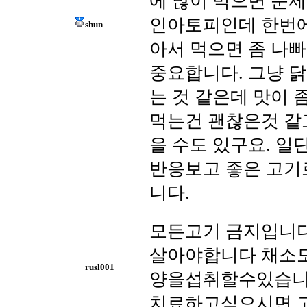
에 많이 먹으면 문제
인아토피인데 한번에
shun
아서 먹으면 좀 나빠
중요합니다. 그냥 닭
는 것 같은데 맛이 좀
먹는건 괜찮은것 같고
을 수도 있구요. 일
반응보고 좋은 고기
니다.
모든고기 금지입니다
살아야합니다 채소도
rusl001
양을섭취할수있습니
치료하고싶으시면 