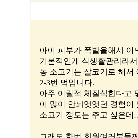
아이 피부가 폭발을해서 이도
기본적인게 식생활관리라서..
농 소고기는 살코기로 해서 
2-3번 먹입니다.
아주 어릴적 체질식한다고 
이 많이 안되엇엇던 경험이 
소고기 정도는 주고 싶은데..
그래도 한번 회원여러분들께 