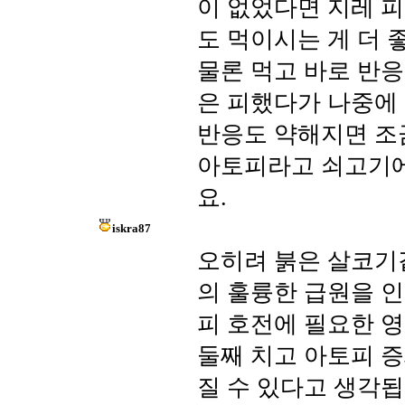
이 없었다면 지레 
도 먹이시는 게 더 
물론 먹고 바로 반응
은 피했다가 나중에
반응도 약해지면 조
아토피라고 쇠고기에
요.
iskra87
오히려 붉은 살코기
의 훌륭한 급원을 인
피 호전에 필요한 
둘째 치고 아토피 증
질 수 있다고 생각됩